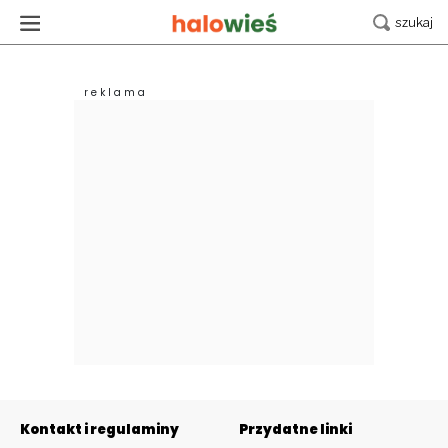
Kontakt i regulaminy
Przydatne linki