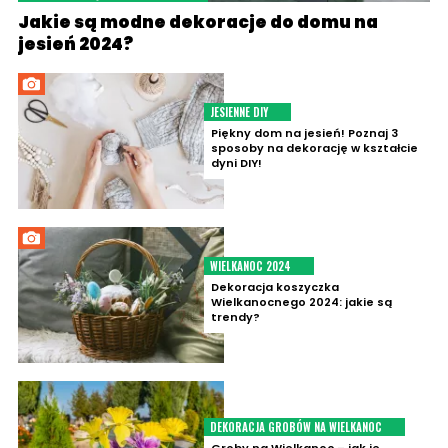
Jakie są modne dekoracje do domu na
jesień 2024?
JESIENNE DIY
Piękny dom na jesień! Poznaj 3
sposoby na dekorację w kształcie
dyni DIY!
WIELKANOC 2024
Dekoracja koszyczka
Wielkanocnego 2024: jakie są
trendy?
DEKORACJA GROBÓW NA WIELKANOC