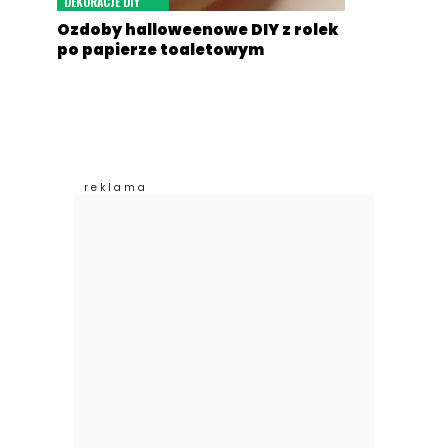
DEKORACJE DIY
Ozdoby halloweenowe DIY z rolek
po papierze toaletowym