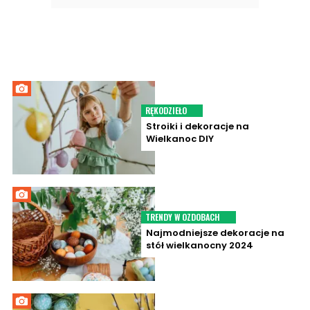
RĘKODZIEŁO
Stroiki i dekoracje na
Wielkanoc DIY
TRENDY W OZDOBACH
Najmodniejsze dekoracje na
stół wielkanocny 2024