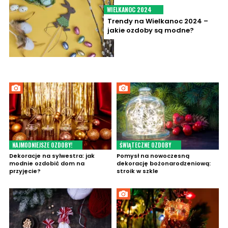
WIELKANOC 2024
Trendy na Wielkanoc 2024 –
jakie ozdoby są modne?
NAJMODNIEJSZE OZDOBY!
ŚWIĄTECZNE OZDOBY
Dekoracje na sylwestra: jak
Pomysł na nowoczesną
modnie ozdobić dom na
dekorację bożonarodzeniową:
przyjęcie?
stroik w szkle