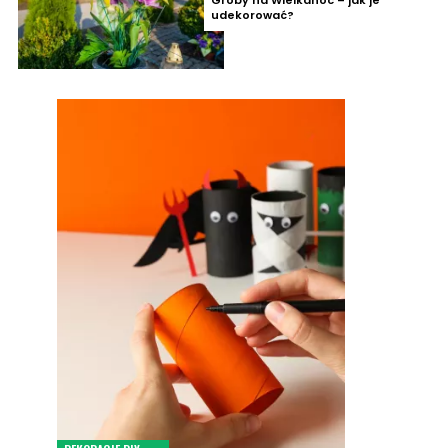
Groby na Wielkanoc – jak je
udekorować?