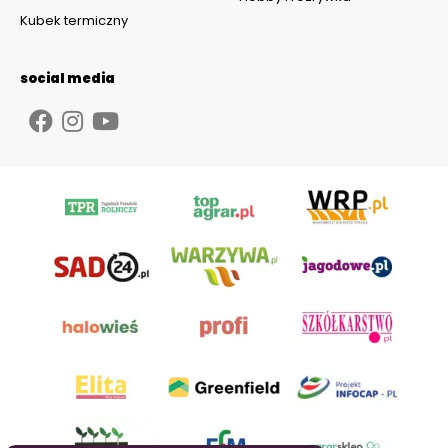
Kubek termiczny
social media