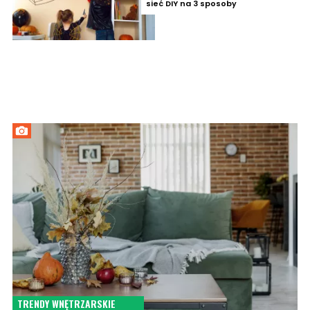
sieć DIY na 3 sposoby
TRENDY WNĘTRZARSKIE