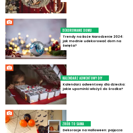
DEKOROWANIE DOMU
Trendy na Boże Narodzenie 2024:
jak modnie udekorować dom na
święta?
KALENDARZ ADWENTOWY DIY
Kalendarz adwentowy dla dziecka:
jakie upominki włożyć do środka?
ZRÓB TO SAMA
Dekoracje na Halloween: pajęcza