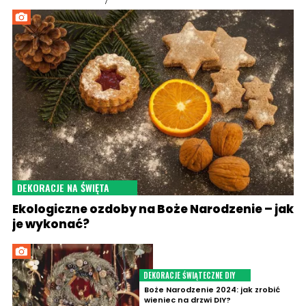
DEKORACJE NA ŚWIĘTA
Ekologiczne ozdoby na Boże Narodzenie – jak
je wykonać?
DEKORACJE ŚWIĄTECZNE DIY
Boże Narodzenie 2024: jak zrobić
wieniec na drzwi DIY?