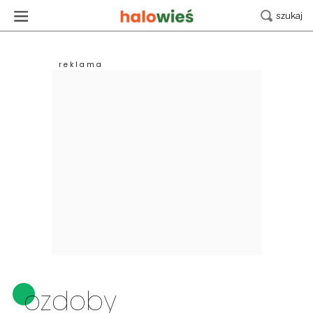
ozdoby