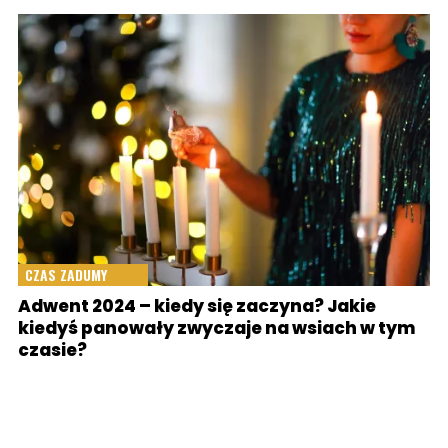
CZAS ZADUMY
Adwent 2024 – kiedy się zaczyna? Jakie
kiedyś panowały zwyczaje na wsiach w tym
czasie?