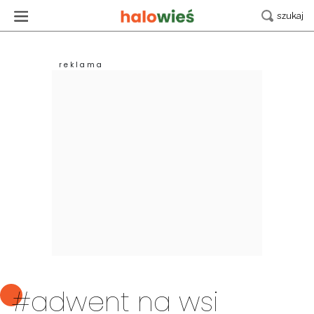
#adwent na wsi