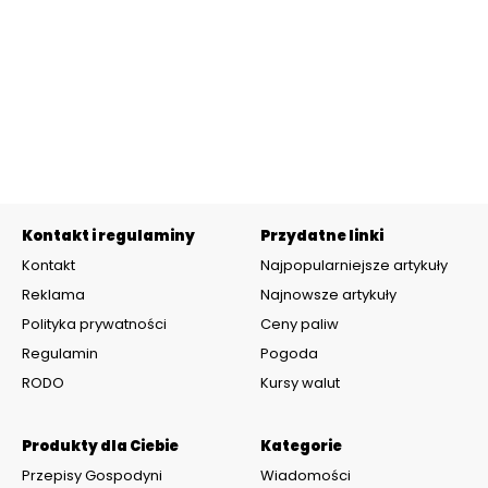
Kontakt i regulaminy
Przydatne linki
Kontakt
Najpopularniejsze artykuły
Reklama
Najnowsze artykuły
Polityka prywatności
Ceny paliw
Regulamin
Pogoda
RODO
Kursy walut
Produkty dla Ciebie
Kategorie
Przepisy Gospodyni
Wiadomości