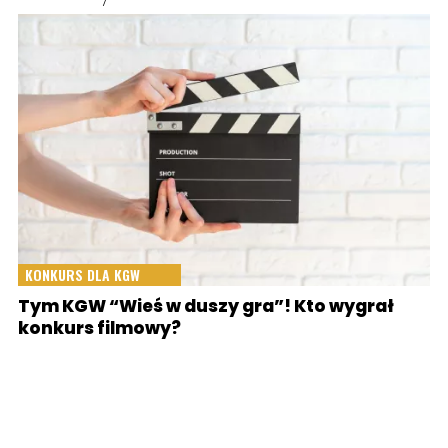
KONKURS DLA KGW
Tym KGW “Wieś w duszy gra”! Kto wygrał
konkurs filmowy?