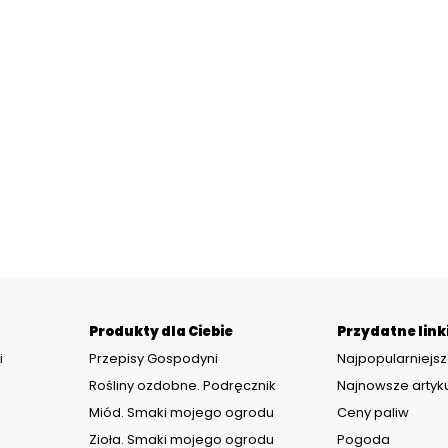
Produkty dla Ciebie
Przydatne link
i
Przepisy Gospodyni
Najpopularniejsz
Rośliny ozdobne. Podręcznik
Najnowsze artyk
Miód. Smaki mojego ogrodu
Ceny paliw
Zioła. Smaki mojego ogrodu
Pogoda