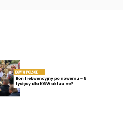
KGW W POLSCE
Bon frekwencyjny po nowemu – 5
tysięcy dla KGW aktualne?