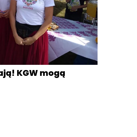
zają! KGW mogą