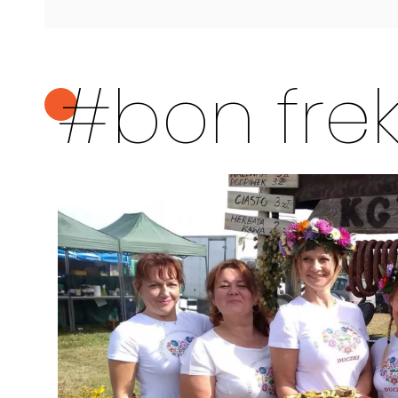
#bon fre