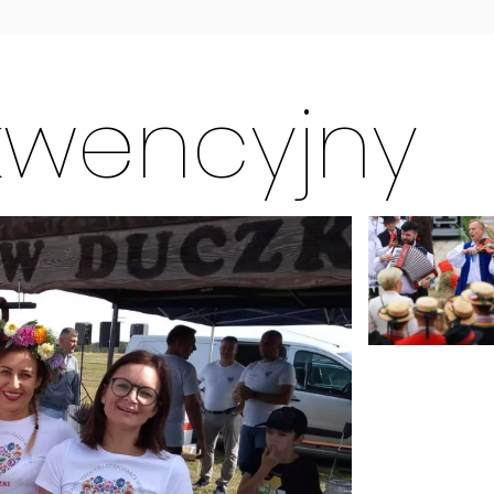
kwencyjny