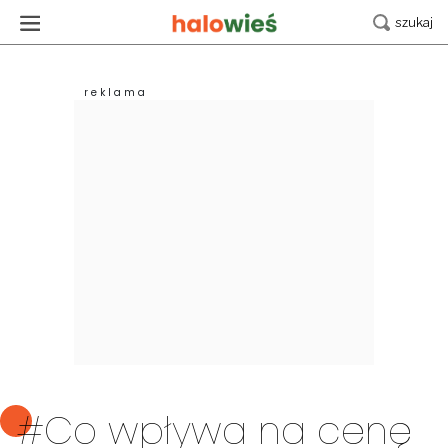
#Co wpływa na cenę