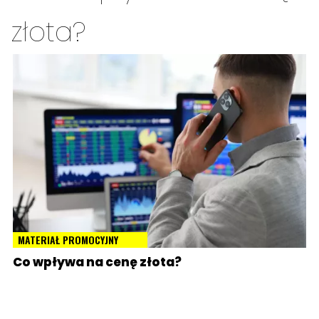
złota?
MATERIAŁ PROMOCYJNY
Co wpływa na cenę złota?