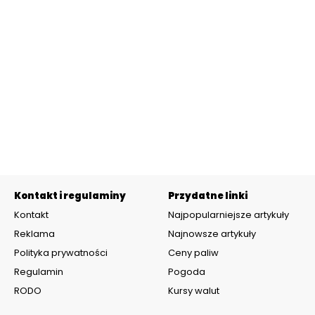
Kontakt i regulaminy
Przydatne linki
Kontakt
Najpopularniejsze artykuły
Reklama
Najnowsze artykuły
Polityka prywatności
Ceny paliw
Regulamin
Pogoda
RODO
Kursy walut