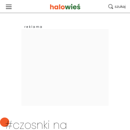
#czosnki na