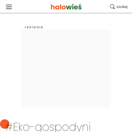
#Eko-gospodyni