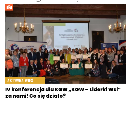
AKTYWNA WIEŚ
IV konferencja dla KGW „KGW – Liderki Wsi”
za nami! Co się działo?