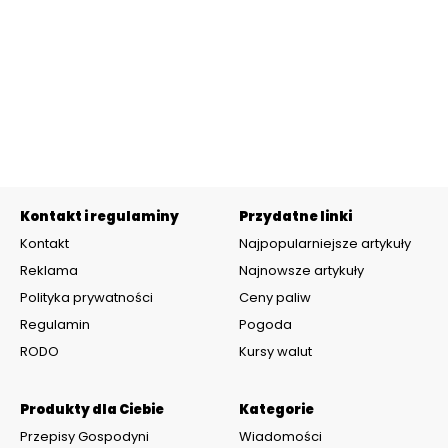
Kontakt i regulaminy
Przydatne linki
Kontakt
Najpopularniejsze artykuły
Reklama
Najnowsze artykuły
Polityka prywatności
Ceny paliw
Regulamin
Pogoda
RODO
Kursy walut
Produkty dla Ciebie
Kategorie
Przepisy Gospodyni
Wiadomości