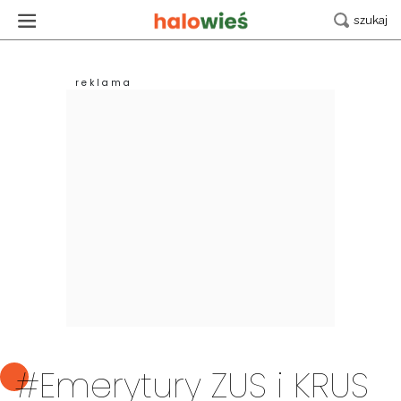
#Emerytury ZUS i KRUS