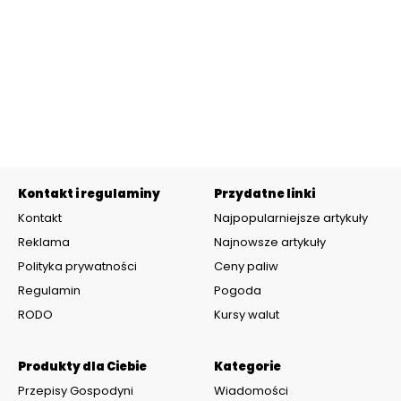
Kontakt i regulaminy
Przydatne linki
Kontakt
Najpopularniejsze artykuły
Reklama
Najnowsze artykuły
Polityka prywatności
Ceny paliw
Regulamin
Pogoda
RODO
Kursy walut
Produkty dla Ciebie
Kategorie
Przepisy Gospodyni
Wiadomości