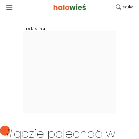
#gdzie pojechać w