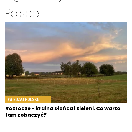
Polsce
ZWIEDZAJ POLSKĘ
Roztocze - kraina słońca i zieleni. Co warto
tam zobaczyć?