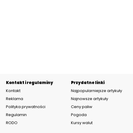
Kontakt i regulaminy
Przydatne linki
Kontakt
Najpopularniejsze artykuły
Reklama
Najnowsze artykuły
Polityka prywatności
Ceny paliw
Regulamin
Pogoda
RODO
Kursy walut