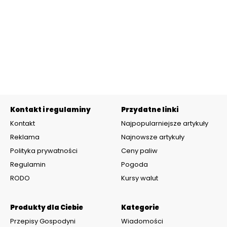
Kontakt i regulaminy
Przydatne linki
Kontakt
Najpopularniejsze artykuły
Reklama
Najnowsze artykuły
Polityka prywatności
Ceny paliw
Regulamin
Pogoda
RODO
Kursy walut
Produkty dla Ciebie
Kategorie
Przepisy Gospodyni
Wiadomości