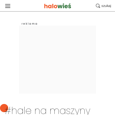
#hale na maszyny