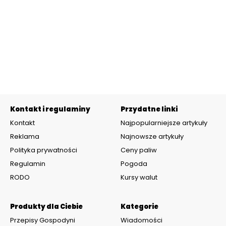
Kontakt i regulaminy
Przydatne linki
Kontakt
Najpopularniejsze artykuły
Reklama
Najnowsze artykuły
Polityka prywatności
Ceny paliw
Regulamin
Pogoda
RODO
Kursy walut
Produkty dla Ciebie
Kategorie
Przepisy Gospodyni
Wiadomości