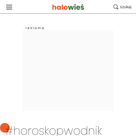
#horoskopwodnik