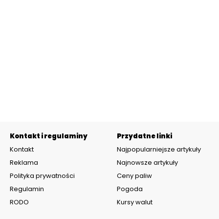
Kontakt i regulaminy
Przydatne linki
Kontakt
Najpopularniejsze artykuły
Reklama
Najnowsze artykuły
Polityka prywatności
Ceny paliw
Regulamin
Pogoda
RODO
Kursy walut