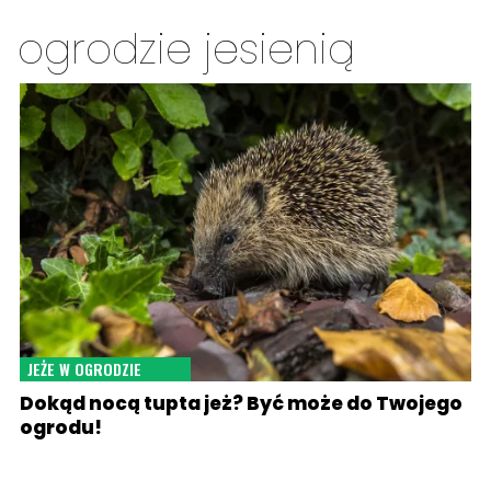
ogrodzie jesienią
JEŻE W OGRODZIE
Dokąd nocą tupta jeż? Być może do Twojego
ogrodu!