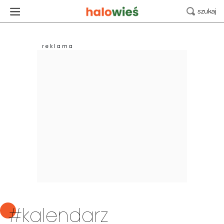
#kalendarz