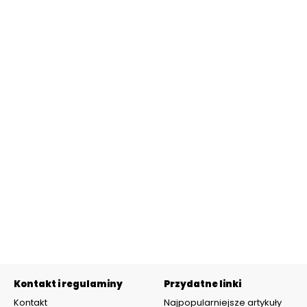
Kontakt i regulaminy
Przydatne linki
Kontakt
Najpopularniejsze artykuły