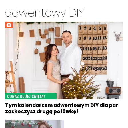
adwentowy DIY
CORAZ BLIŻEJ ŚWIĘTA!
Tym kalendarzem adwentowym DIY dla par
zaskoczysz drugą połówkę!