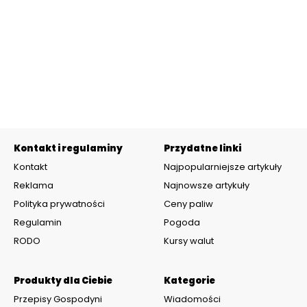
Kontakt i regulaminy
Przydatne linki
Kontakt
Najpopularniejsze artykuły
Reklama
Najnowsze artykuły
Polityka prywatności
Ceny paliw
Regulamin
Pogoda
RODO
Kursy walut
Produkty dla Ciebie
Kategorie
Przepisy Gospodyni
Wiadomości