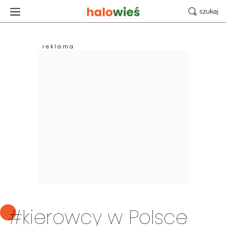
#kierowcy w Polsce