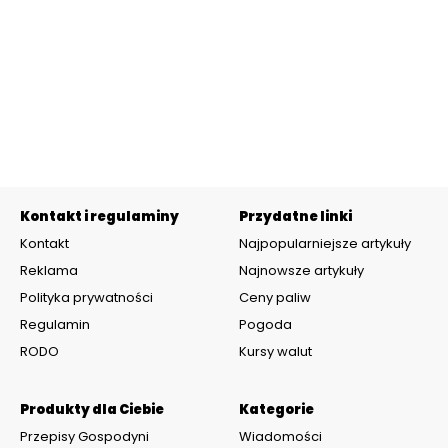
Kontakt i regulaminy
Przydatne linki
Kontakt
Najpopularniejsze artykuły
Reklama
Najnowsze artykuły
Polityka prywatności
Ceny paliw
Regulamin
Pogoda
RODO
Kursy walut
Produkty dla Ciebie
Kategorie
Przepisy Gospodyni
Wiadomości