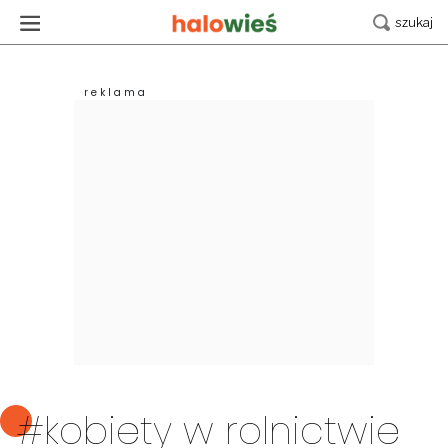
#kobiety w rolnictwie