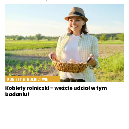
KOBIETY W ROLNICTWIE
Kobiety rolniczki – weźcie udział w tym
badaniu!