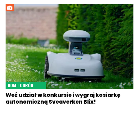
DOM I OGRÓD
Weź udział w konkursie i wygraj kosiarkę
autonomiczną Sveaverken Blix!