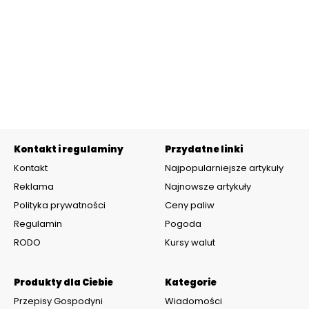
Kontakt i regulaminy
Przydatne linki
Kontakt
Najpopularniejsze artykuły
Reklama
Najnowsze artykuły
Polityka prywatności
Ceny paliw
Regulamin
Pogoda
RODO
Kursy walut
Produkty dla Ciebie
Kategorie
Przepisy Gospodyni
Wiadomości