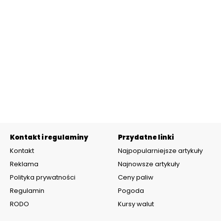
Kontakt i regulaminy
Przydatne linki
Kontakt
Najpopularniejsze artykuły
Reklama
Najnowsze artykuły
Polityka prywatności
Ceny paliw
Regulamin
Pogoda
RODO
Kursy walut