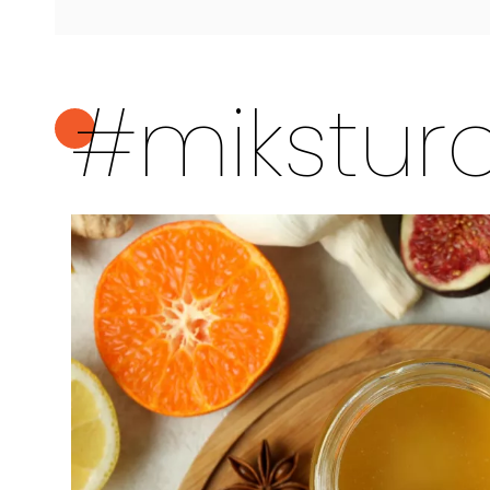
#mikstura