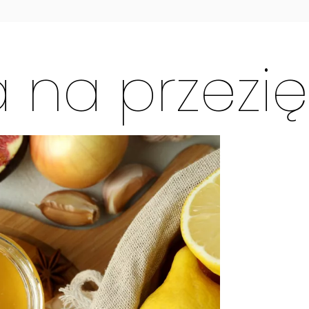
 na przezię