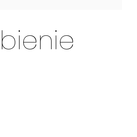
bienie