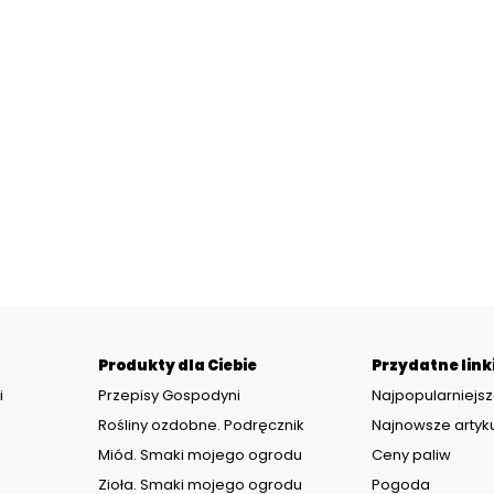
Produkty dla Ciebie
Przydatne link
i
Przepisy Gospodyni
Najpopularniejsz
Rośliny ozdobne. Podręcznik
Najnowsze artyk
Miód. Smaki mojego ogrodu
Ceny paliw
Zioła. Smaki mojego ogrodu
Pogoda