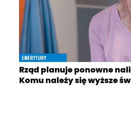
EMERYTURY
Rząd planuje ponowne nali
Komu należy się wyższe św