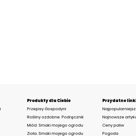
Produkty dla Ciebie
Przydatne link
i
Przepisy Gospodyni
Najpopularniejsz
Rośliny ozdobne. Podręcznik
Najnowsze artyk
Miód. Smaki mojego ogrodu
Ceny paliw
Zioła. Smaki mojego ogrodu
Pogoda