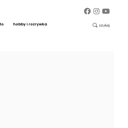
to
hobby i rozrywka