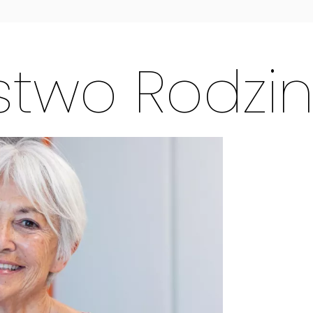
stwo Rodzi