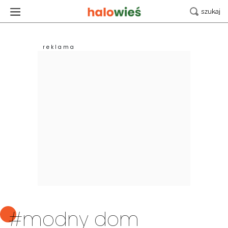
#modny dom