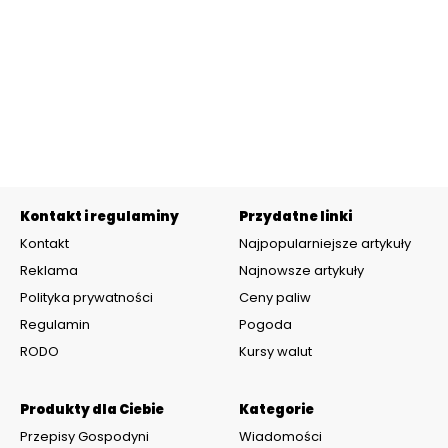
Kontakt i regulaminy
Przydatne linki
Kontakt
Najpopularniejsze artykuły
Reklama
Najnowsze artykuły
Polityka prywatności
Ceny paliw
Regulamin
Pogoda
RODO
Kursy walut
Produkty dla Ciebie
Kategorie
Przepisy Gospodyni
Wiadomości