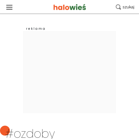
#ozdoby