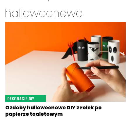
halloweenowe
DEKORACJE DIY
Ozdoby halloweenowe DIY z rolek po
papierze toaletowym