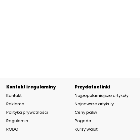
Kontakt i regulaminy
Przydatne linki
Kontakt
Najpopularniejsze artykuły
Reklama
Najnowsze artykuły
Polityka prywatności
Ceny paliw
Regulamin
Pogoda
RODO
Kursy walut