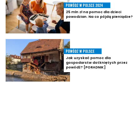
POWÓDŹ W POLSCE 2024
25 mln zł na pomoc dla dzieci
powodzian. Na co pójdą pieniądze?
POWÓDŹ W POLSCE
Jak uzyskać pomoc dla
gospodarstw dotkniętych przez
powódź? [PORADNIK]