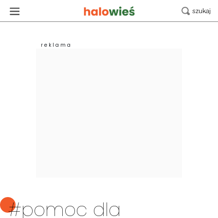
#pomoc dla