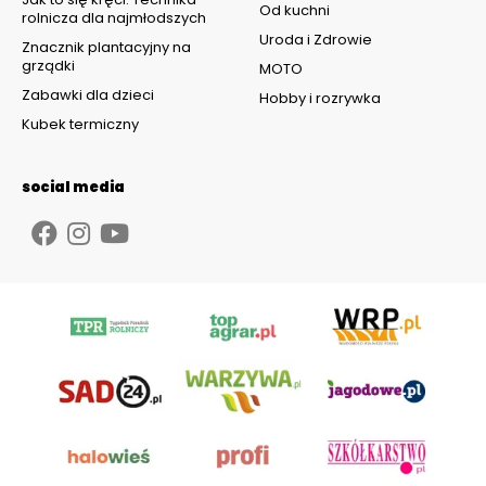
Od kuchni
rolnicza dla najmłodszych
Uroda i Zdrowie
Znacznik plantacyjny na
grządki
MOTO
Zabawki dla dzieci
Hobby i rozrywka
Kubek termiczny
social media