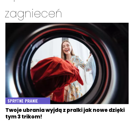
zagnieceń
SPRYTNE PRANIE
Twoje ubrania wyjdą z pralki jak nowe dzięki
tym 3 trikom!