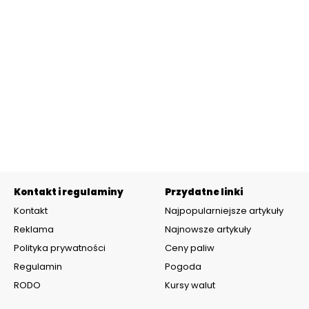
Kontakt i regulaminy
Przydatne linki
Kontakt
Najpopularniejsze artykuły
Reklama
Najnowsze artykuły
Polityka prywatności
Ceny paliw
Regulamin
Pogoda
RODO
Kursy walut