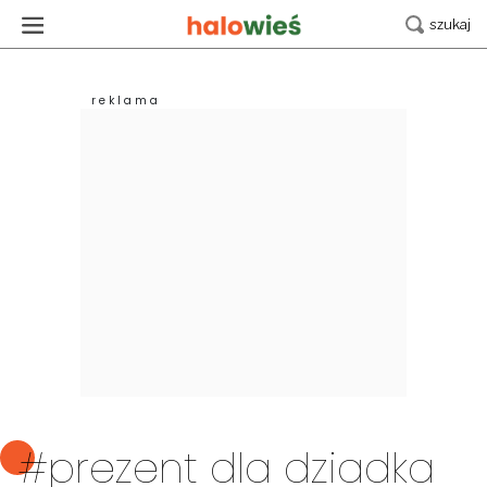
#prezent dla dziadka