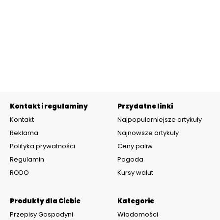
Kontakt i regulaminy
Przydatne linki
Kontakt
Najpopularniejsze artykuły
Reklama
Najnowsze artykuły
Polityka prywatności
Ceny paliw
Regulamin
Pogoda
RODO
Kursy walut
Produkty dla Ciebie
Kategorie
Przepisy Gospodyni
Wiadomości