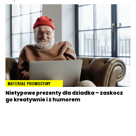
MATERIAŁ PROMOCYJNY
Nietypowe prezenty dla dziadka – zaskocz
go kreatywnie i z humorem