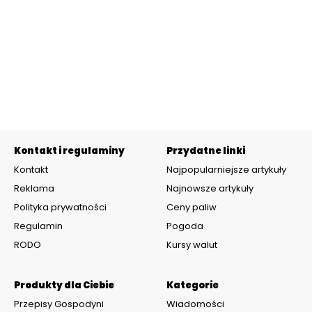
Kontakt i regulaminy
Przydatne linki
Kontakt
Najpopularniejsze artykuły
Reklama
Najnowsze artykuły
Polityka prywatności
Ceny paliw
Regulamin
Pogoda
RODO
Kursy walut
Produkty dla Ciebie
Kategorie
Przepisy Gospodyni
Wiadomości