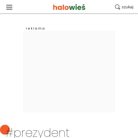
#prezydent