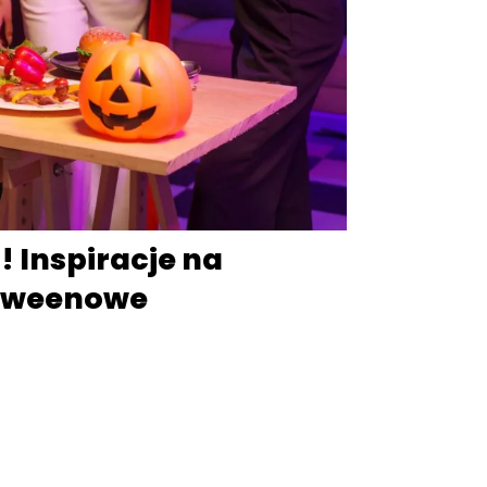
! Inspiracje na
loweenowe