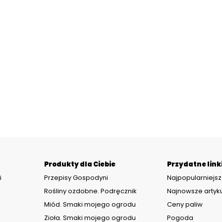
Produkty dla Ciebie
Przydatne link
i
Przepisy Gospodyni
Najpopularniejsz
Rośliny ozdobne. Podręcznik
Najnowsze artyk
Miód. Smaki mojego ogrodu
Ceny paliw
Zioła. Smaki mojego ogrodu
Pogoda