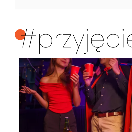
#przyjęc