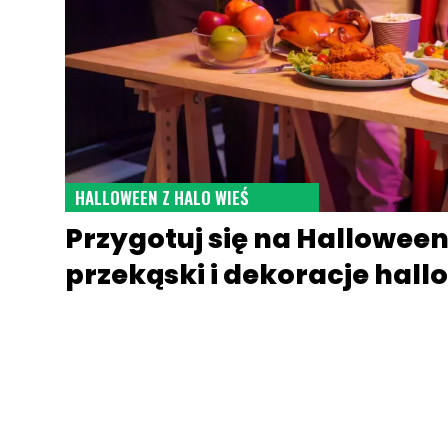
HALLOWEEN Z HALO WIEŚ
Przygotuj się na Halloween
przekąski i dekoracje hal