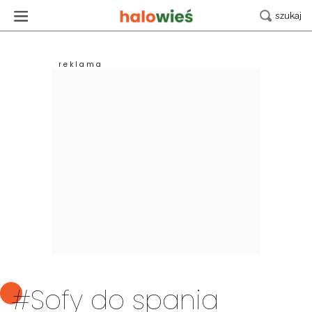
#Sofy do spania