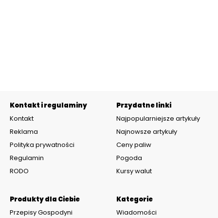
Kontakt i regulaminy
Przydatne linki
Kontakt
Najpopularniejsze artykuły
Reklama
Najnowsze artykuły
Polityka prywatności
Ceny paliw
Regulamin
Pogoda
RODO
Kursy walut
Produkty dla Ciebie
Kategorie
Przepisy Gospodyni
Wiadomości