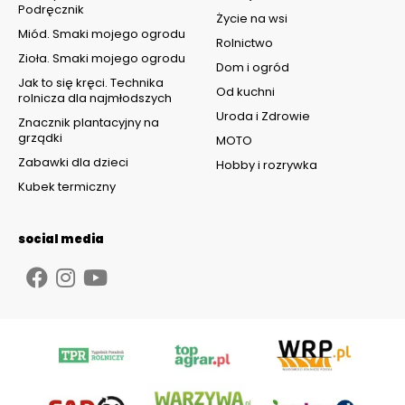
Podręcznik
Życie na wsi
Miód. Smaki mojego ogrodu
Rolnictwo
Zioła. Smaki mojego ogrodu
Dom i ogród
Jak to się kręci. Technika
Od kuchni
rolnicza dla najmłodszych
Uroda i Zdrowie
Znacznik plantacyjny na
grządki
MOTO
Zabawki dla dzieci
Hobby i rozrywka
Kubek termiczny
social media