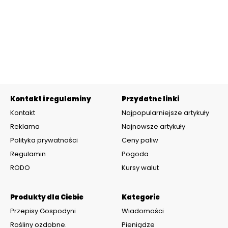
Kontakt i regulaminy
Przydatne linki
Kontakt
Najpopularniejsze artykuły
Reklama
Najnowsze artykuły
Polityka prywatności
Ceny paliw
Regulamin
Pogoda
RODO
Kursy walut
Produkty dla Ciebie
Kategorie
Przepisy Gospodyni
Wiadomości
Rośliny ozdobne.
Pieniądze