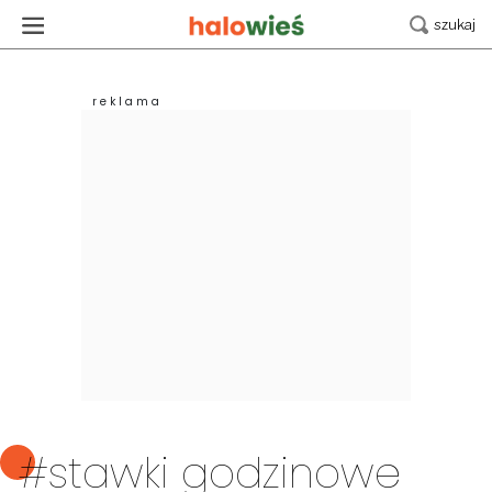
#stawki godzinowe