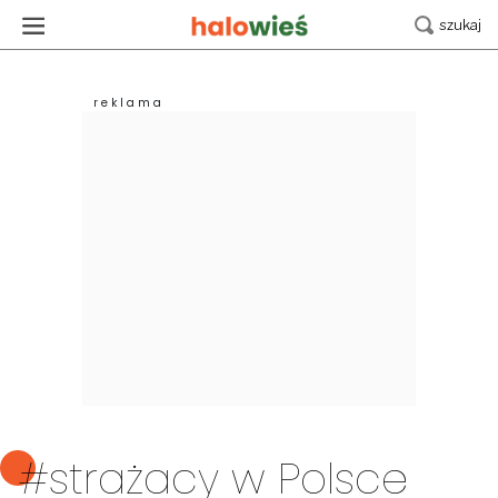
#strażacy w Polsce