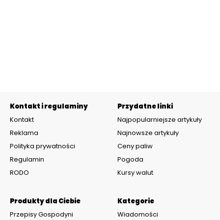
Kontakt i regulaminy
Przydatne linki
Kontakt
Najpopularniejsze artykuły
Reklama
Najnowsze artykuły
Polityka prywatności
Ceny paliw
Regulamin
Pogoda
RODO
Kursy walut
Produkty dla Ciebie
Kategorie
Przepisy Gospodyni
Wiadomości