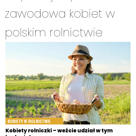
zawodowa kobiet w
polskim rolnictwie
KOBIETY W ROLNICTWIE
Kobiety rolniczki – weźcie udział w tym