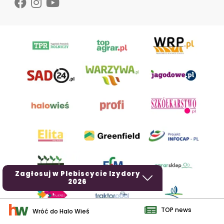
Zagłosuj w Plebiscycie Izydory
2026
TOP news
Wróć do Halo Wieś