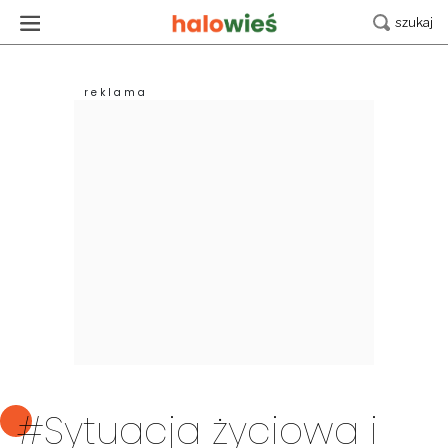
#Sytuacja życiowa i