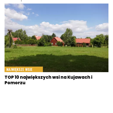
NAJWIĘKSZE WSIE
TOP 10 największych wsi na Kujawach i
Pomorzu