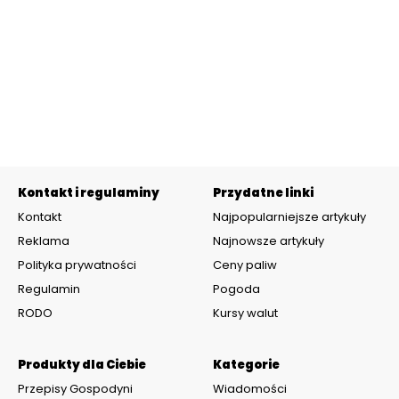
Kontakt i regulaminy
Przydatne linki
Kontakt
Najpopularniejsze artykuły
Reklama
Najnowsze artykuły
Polityka prywatności
Ceny paliw
Regulamin
Pogoda
RODO
Kursy walut
Produkty dla Ciebie
Kategorie
Przepisy Gospodyni
Wiadomości