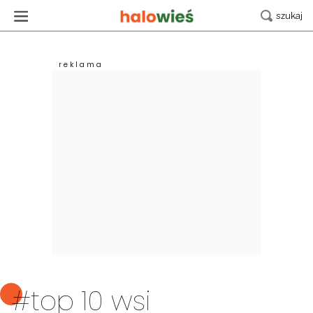
#top 10 wsi