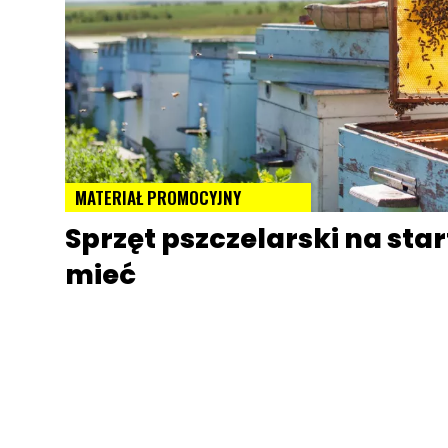
MATERIAŁ PROMOCYJNY
Sprzęt pszczelarski na sta
mieć