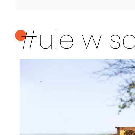
#ule w sa