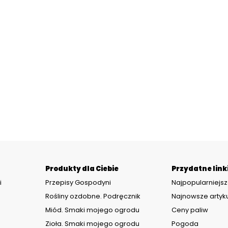
Produkty dla Ciebie
Przydatne link
i
Przepisy Gospodyni
Najpopularniejsz
Rośliny ozdobne. Podręcznik
Najnowsze artyk
Miód. Smaki mojego ogrodu
Ceny paliw
Zioła. Smaki mojego ogrodu
Pogoda