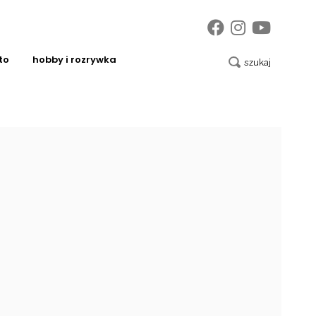
to
hobby i rozrywka