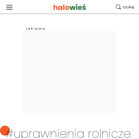
#uprawnienia rolnicze