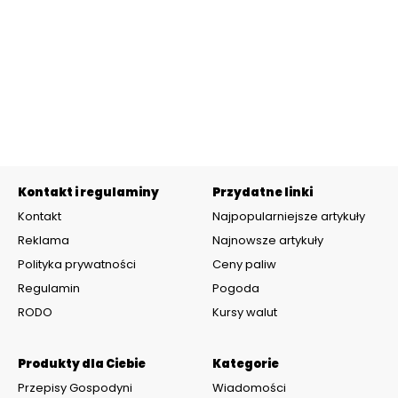
Kontakt i regulaminy
Przydatne linki
Kontakt
Najpopularniejsze artykuły
Reklama
Najnowsze artykuły
Polityka prywatności
Ceny paliw
Regulamin
Pogoda
RODO
Kursy walut
Produkty dla Ciebie
Kategorie
Przepisy Gospodyni
Wiadomości