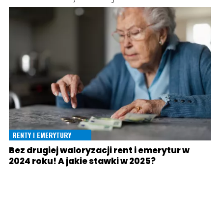
RENTY I EMERYTURY
Bez drugiej waloryzacji rent i emerytur w
2024 roku! A jakie stawki w 2025?