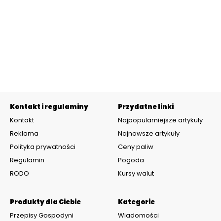
Kontakt i regulaminy
Przydatne linki
Kontakt
Najpopularniejsze artykuły
Reklama
Najnowsze artykuły
Polityka prywatności
Ceny paliw
Regulamin
Pogoda
RODO
Kursy walut
Produkty dla Ciebie
Kategorie
Przepisy Gospodyni
Wiadomości