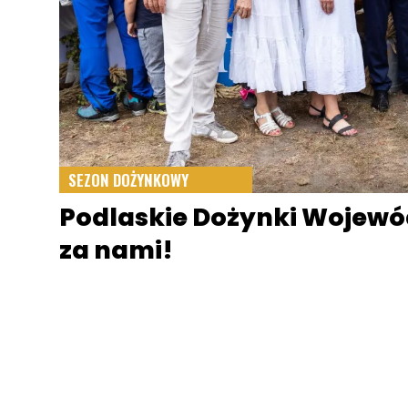
SEZON DOŻYNKOWY
Podlaskie Dożynki Wojewód
za nami!