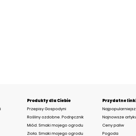
Produkty dla Ciebie
Przydatne link
i
Przepisy Gospodyni
Najpopularniejsz
Rośliny ozdobne. Podręcznik
Najnowsze artyk
Miód. Smaki mojego ogrodu
Ceny paliw
Zioła. Smaki mojego ogrodu
Pogoda