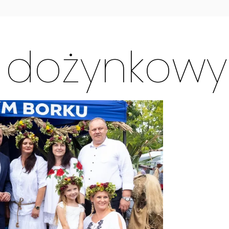
 dożynkowy