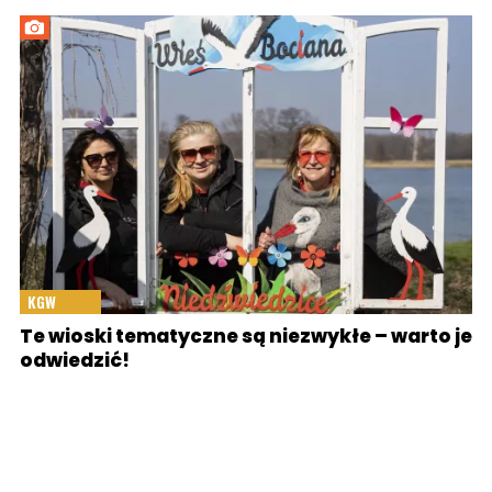
KGW
Te wioski tematyczne są niezwykłe – warto je
odwiedzić!