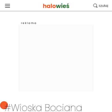
#Wioska Bociana