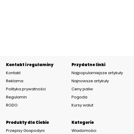
Kontakt i regulaminy
Przydatne linki
Kontakt
Najpopularniejsze artykuły
Reklama
Najnowsze artykuły
Polityka prywatności
Ceny paliw
Regulamin
Pogoda
RODO
Kursy walut
Produkty dla Ciebie
Kategorie
Przepisy Gospodyni
Wiadomości