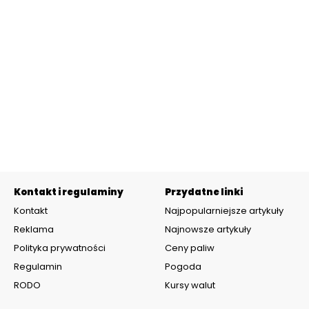
Kontakt i regulaminy
Przydatne linki
Kontakt
Najpopularniejsze artykuły
Reklama
Najnowsze artykuły
Polityka prywatności
Ceny paliw
Regulamin
Pogoda
RODO
Kursy walut