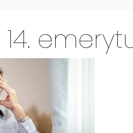
14. emeryt