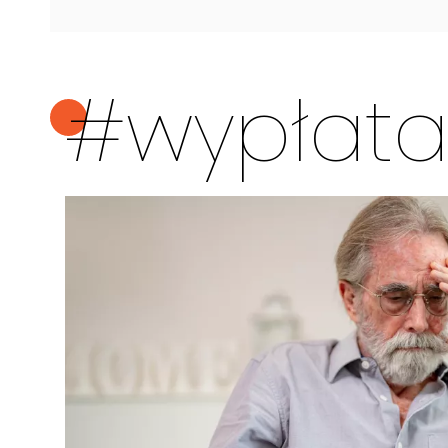
#wypłata 