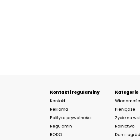
Kontakt i regulaminy
Kategorie
Kontakt
Wiadomośc
Reklama
Pieniądze
Polityka prywatności
Życie na wsi
Regulamin
Rolnictwo
RODO
Dom i ogró