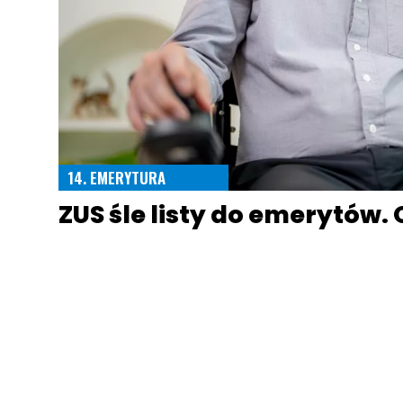
14. EMERYTURA
ZUS śle listy do emerytów. 