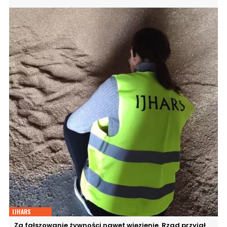
IJHARS
Za fałszowanie żywności nawet więzienie. Rząd przyjął