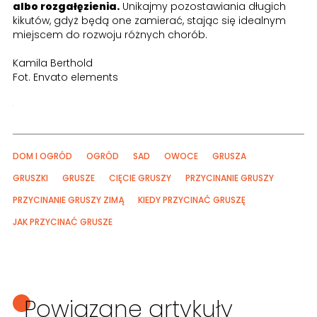
albo rozgałęzienia.
Unikajmy pozostawiania długich
kikutów, gdyż będą one zamierać, stając się idealnym
miejscem do rozwoju różnych chorób.
Kamila Berthold
Fot. Envato elements
DOM I OGRÓD
OGRÓD
SAD
OWOCE
GRUSZA
GRUSZKI
GRUSZE
CIĘCIE GRUSZY
PRZYCINANIE GRUSZY
PRZYCINANIE GRUSZY ZIMĄ
KIEDY PRZYCINAĆ GRUSZĘ
JAK PRZYCINAĆ GRUSZE
Powiązane artykuły