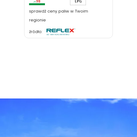
sprawdź ceny paliw w Twoim
regionie
źródło: