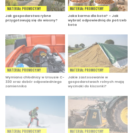
MATERIAŁ PROMOCYJNY
MATERIAŁ PROMOCYJNY
Jak gospodarstwa rybne
Jaka karma dla kota? – Jak
przygotowują się do wiosny?
wybrać odpowiednią do potrzeb
kota
MATERIAŁ PROMOCYJNY
MATERIAŁ PROMOCYJNY
Wymiana chłodnicy w Ursusie C-
Jakie zastosowanie w
330 oraz dobór odpowiedniego
gospodarstwach rolnych mają
zamiennika
wycinaki do kiszonki?
MATERIAŁ PROMOCYJNY
MATERIAŁ PROMOCYJNY