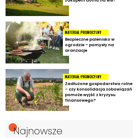
zakupem domu na wsi?
MATERIAŁ PROMOCYJNY
Bezpieczne palenisko w
ogrodzie – pomysły na
aranżacje
MATERIAŁ PROMOCYJNY
Zadłużone gospodarstwo rolne
– czy konsolidacja zobowiązań
pomoże wyjść z kryzysu
finansowego?
Najnowsze