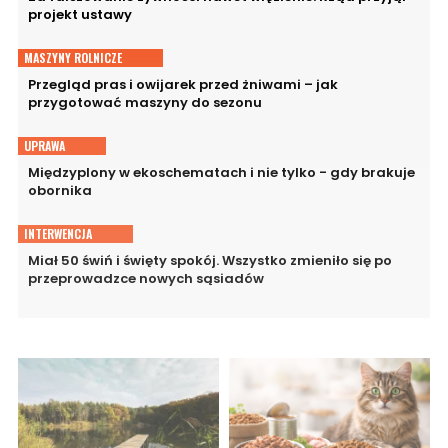
projekt ustawy
MASZYNY ROLNICZE
Przegląd pras i owijarek przed żniwami – jak
przygotować maszyny do sezonu
UPRAWA
Międzyplony w ekoschematach i nie tylko - gdy brakuje
obornika
INTERWENCJA
Miał 50 świń i święty spokój. Wszystko zmieniło się po
przeprowadzce nowych sąsiadów