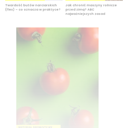
Twardość butów narciarskich
Jak chronić maszyny rolnicze
(flex) – co oznacza w praktyce?
przed zimą? ABC
najważniejszych zasad
MATERIAŁ PROMOCYJNY