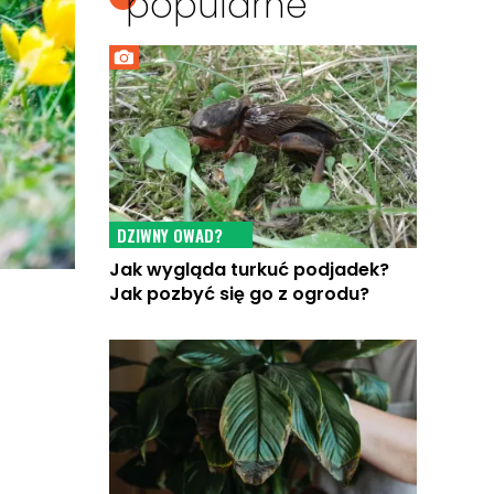
popularne
DZIWNY OWAD?
Jak wygląda turkuć podjadek?
Jak pozbyć się go z ogrodu?