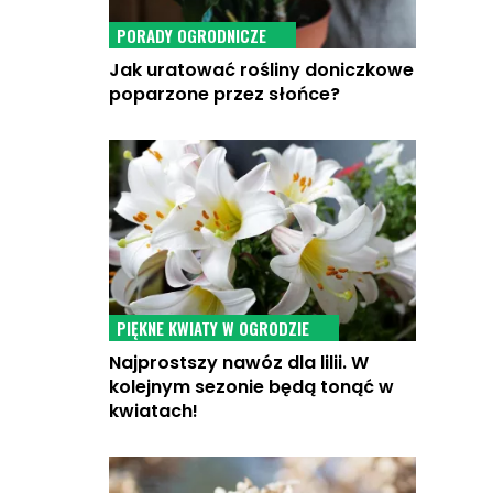
PORADY OGRODNICZE
Jak uratować rośliny doniczkowe
poparzone przez słońce?
PIĘKNE KWIATY W OGRODZIE
Najprostszy nawóz dla lilii. W
kolejnym sezonie będą tonąć w
kwiatach!