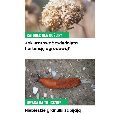
RATUNEK DLA ROŚLINY
Jak uratować zwiędniętą
hortensję ogrodową?
UWAGA NA TRUCIZNĘ!
Niebieskie granulki zabijają