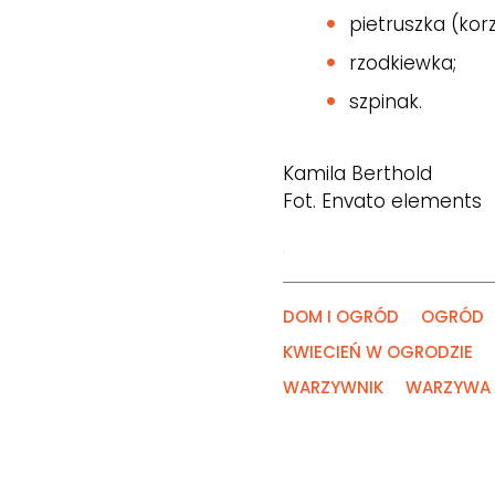
pietruszka (kor
rzodkiewka;
szpinak.
Kamila Berthold
Fot. Envato elements
DOM I OGRÓD
OGRÓD
KWIECIEŃ W OGRODZIE
WARZYWNIK
WARZYWA