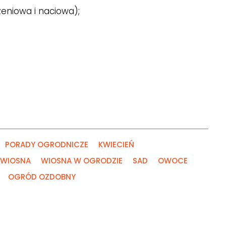
zeniowa i naciowa);
PORADY OGRODNICZE
KWIECIEŃ
WIOSNA
WIOSNA W OGRODZIE
SAD
OWOCE
OGRÓD OZDOBNY