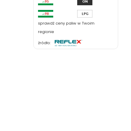
sprawdź ceny paliw w Twoim
regionie
źródło: