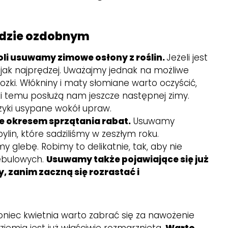
odzie ozdobnym
li usuwamy zimowe osłony z roślin.
Jeżeli jest
o jak najprędzej. Uważajmy jednak na możliwe
zki. Włókniny i maty słomiane warto oczyścić,
ęki temu posłużą nam jeszcze następnej zimy.
yki usypane wokół upraw.
e okresem sprzątania rabat.
Usuwamy
in, które sadziliśmy w zeszłym roku.
 glebę. Robimy to delikatnie, tak, aby nie
ebulowych.
Usuwamy także pojawiające się już
y, zanim zaczną się rozrastać i
niec kwietnia warto zabrać się za nawożenie