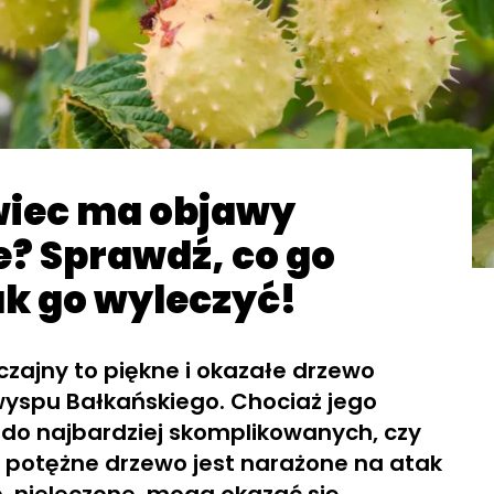
iec ma objawy
? Sprawdź, co go
jak go wyleczyć!
zajny to piękne i okazałe drzewo
yspu Bałkańskiego. Chociaż jego
 do najbardziej skomplikowanych, czy
potężne drzewo jest narażone na atak