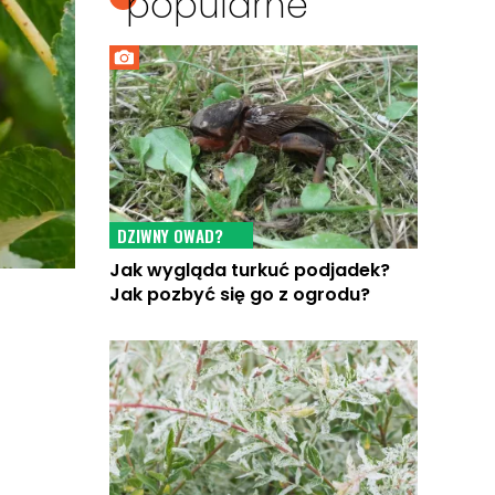
popularne
DZIWNY OWAD?
Jak wygląda turkuć podjadek?
Jak pozbyć się go z ogrodu?