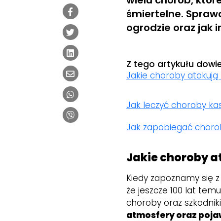
wielu chorób, któr
śmiertelne. Spraw
ogrodzie oraz jak 
Z tego artykułu dowie
Jakie choroby atakuj
Jak leczyć choroby k
Jak zapobiegać chor
Jakie choroby 
Kiedy zapoznamy się z
że jeszcze 100 lat te
choroby oraz szkodniki
atmosfery oraz poja