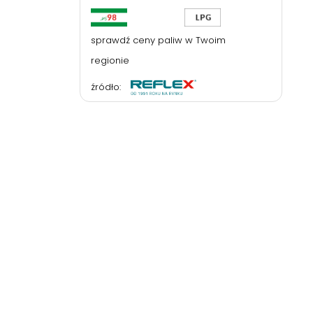
sprawdź ceny paliw w Twoim
regionie
źródło: