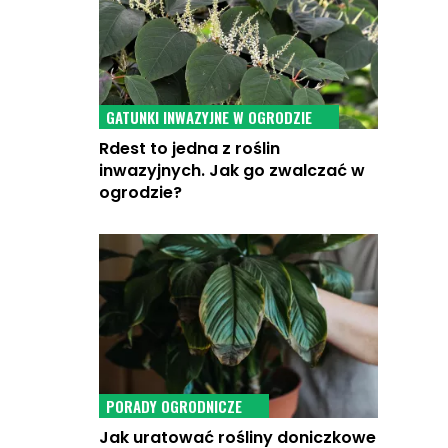
GATUNKI INWAZYJNE W OGRODZIE
Rdest to jedna z roślin
inwazyjnych. Jak go zwalczać w
ogrodzie?
PORADY OGRODNICZE
Jak uratować rośliny doniczkowe