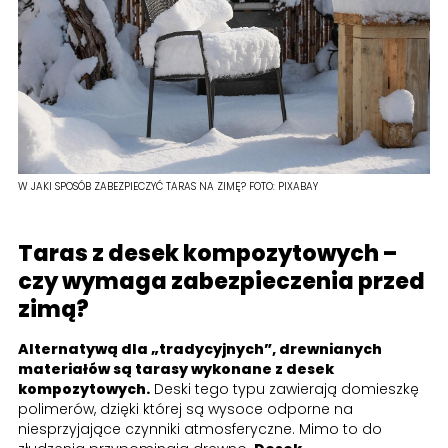
W JAKI SPOSÓB ZABEZPIECZYĆ TARAS NA ZIMĘ?
FOTO:
PIXABAY
Taras z desek kompozytowych –
czy wymaga zabezpieczenia przed
zimą?
Alternatywą dla „tradycyjnych”, drewnianych
materiałów są tarasy wykonane z desek
kompozytowych.
Deski tego typu zawierają domieszkę
polimerów, dzięki której są wysoce odporne na
niesprzyjające czynniki atmosferyczne. Mimo to do