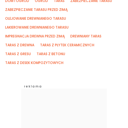
DOM I OGRÓD
OGRÓD
TARAS
ZABEZPIECZANIE TARASU
ZABEZPIECZANIE TARASU PRZED ZIMĄ
OLEJOWANIE DREWNIANEGO TARASU
LAKIEROWANIE DREWNIANEGO TARASU
IMPREGNACJA DREWNA PRZED ZIMĄ
DREWNIANY TARAS
TARAS Z DREWNA
TARAS Z PŁYTEK CERAMICZNYCH
TARAS Z GRESU
TARAS Z BETONU
TARAS Z DESEK KOMPOZYTOWYCH