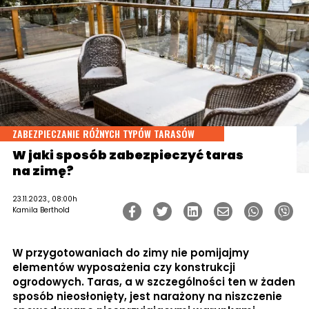
ZABEZPIECZANIE RÓŻNYCH TYPÓW TARASÓW
W jaki sposób zabezpieczyć taras
na zimę?
23.11.2023., 08:00h
Kamila Berthold
W przygotowaniach do zimy nie pomijajmy
elementów wyposażenia czy konstrukcji
ogrodowych. Taras, a w szczególności ten w żaden
sposób nieosłonięty, jest narażony na niszczenie