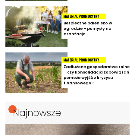
MATERIAŁ PROMOCYJNY
Bezpieczne palenisko w
ogrodzie – pomysły na
aranżacje
MATERIAŁ PROMOCYJNY
Zadłużone gospodarstwo rolne
– czy konsolidacja zobowiązań
pomoże wyjść z kryzysu
finansowego?
Najnowsze