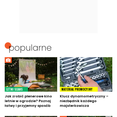
popularne
LETNI SEANS
MATERIAŁ PROMOCYJNY
Jak zrobić plenerowe kino
Klucz dynamometryczny –
letnie w ogrodzie? Poznaj
niezbędnik każdego
łatwy i przyjemny sposób
majsterkowicza