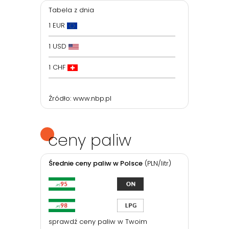
Tabela z dnia
1 EUR
1 USD
1 CHF
Źródło:
www.nbp.pl
ceny paliw
Średnie ceny paliw w Polsce
(PLN/litr)
sprawdź ceny paliw w Twoim