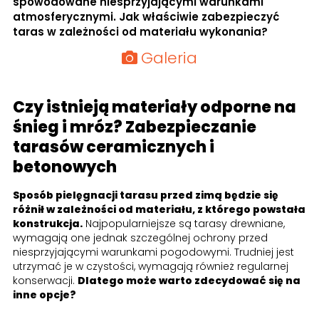
spowodowane niesprzyjającymi warunkami
atmosferycznymi. Jak właściwie zabezpieczyć
taras w zależności od materiału wykonania?
Galeria
Czy istnieją materiały odporne na
śnieg i mróz? Zabezpieczanie
tarasów ceramicznych i
betonowych
Sposób pielęgnacji tarasu przed zimą będzie się
różnił w zależności od materiału, z którego powstała
konstrukcja.
Najpopularniejsze są tarasy drewniane,
wymagają one jednak szczególnej ochrony przed
niesprzyjającymi warunkami pogodowymi. Trudniej jest
utrzymać je w czystości, wymagają również regularnej
konserwacji.
Dlatego może warto zdecydować się na
inne opcje?