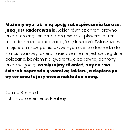
długa
Możemy wybrać inną opcję zabezpieczenia tarasu,
jaką jest lakierowanie.
Lakier również chroni drewno
przed mroźną i śnieżną porą. Wraz z upływem lat ten
materiał może jednak zacząć się łuszczyć. Zwłaszcza w
miejscach szczególnie używanych często dochodzi do
starcia warstwy lakieru. Lakierowanie nie jest szczególnie
polecane, bowiem nie gwarantuje całkowitej ochrony
przed wilgocią.
Pamiętajmy również, aby co roku
ścierać poprzednią warstwę lakieru, a dopiero po
wykonaniu tej czynności nakładać nową.
Kamila Berthold
Fot. Envato elements, Pixabay