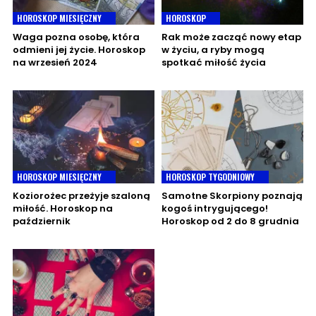
HOROSKOP MIESIĘCZNY
HOROSKOP
Waga pozna osobę, która
Rak może zacząć nowy etap
odmieni jej życie. Horoskop
w życiu, a ryby mogą
na wrzesień 2024
spotkać miłość życia
HOROSKOP MIESIĘCZNY
HOROSKOP TYGODNIOWY
Koziorożec przeżyje szaloną
Samotne Skorpiony poznają
miłość. Horoskop na
kogoś intrygującego!
październik
Horoskop od 2 do 8 grudnia