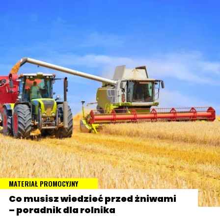
MATERIAŁ PROMOCYJNY
Co musisz wiedzieć przed żniwami
– poradnik dla rolnika