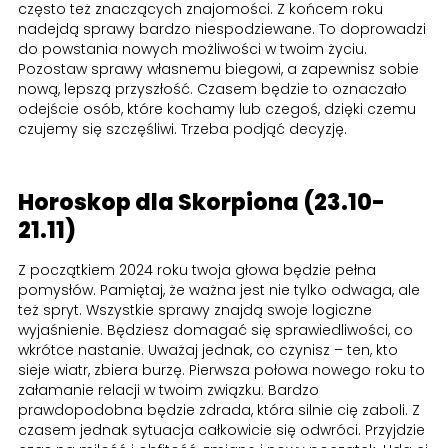
często też znaczących znajomości. Z końcem roku
nadejdą sprawy bardzo niespodziewane. To doprowadzi
do powstania nowych możliwości w twoim życiu.
Pozostaw sprawy własnemu biegowi, a zapewnisz sobie
nową, lepszą przyszłość. Czasem będzie to oznaczało
odejście osób, które kochamy lub czegoś, dzięki czemu
czujemy się szczęśliwi. Trzeba podjąć decyzję.
Horoskop dla Skorpiona (23.10-
21.11)
Z początkiem 2024 roku twoja głowa będzie pełna
pomysłów. Pamiętaj, że ważna jest nie tylko odwaga, ale
też spryt. Wszystkie sprawy znajdą swoje logiczne
wyjaśnienie. Będziesz domagać się sprawiedliwości, co
wkrótce nastanie. Uważaj jednak, co czynisz – ten, kto
sieje wiatr, zbiera burzę. Pierwsza połowa nowego roku to
załamanie relacji w twoim związku. Bardzo
prawdopodobna będzie zdrada, która silnie cię zaboli. Z
czasem jednak sytuacja całkowicie się odwróci. Przyjdzie