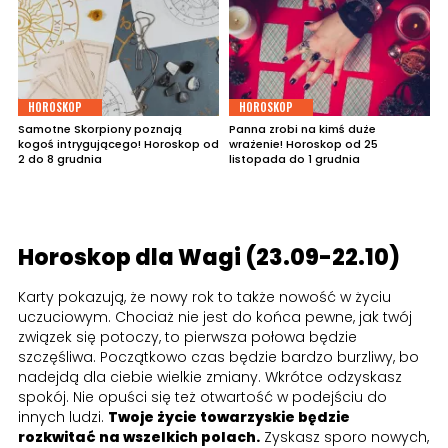
HOROSKOP
HOROSKOP
Samotne Skorpiony poznają
Panna zrobi na kimś duże
kogoś intrygującego! Horoskop od
wrażenie! Horoskop od 25
2 do 8 grudnia
listopada do 1 grudnia
Horoskop dla Wagi (23.09-22.10)
Karty pokazują, że nowy rok to także nowość w życiu
uczuciowym. Chociaż nie jest do końca pewne, jak twój
związek się potoczy, to pierwsza połowa będzie
szczęśliwa. Początkowo czas będzie bardzo burzliwy, bo
nadejdą dla ciebie wielkie zmiany. Wkrótce odzyskasz
spokój. Nie opuści się też otwartość w podejściu do
innych ludzi.
Twoje życie towarzyskie będzie
rozkwitać na wszelkich polach.
Zyskasz sporo nowych,