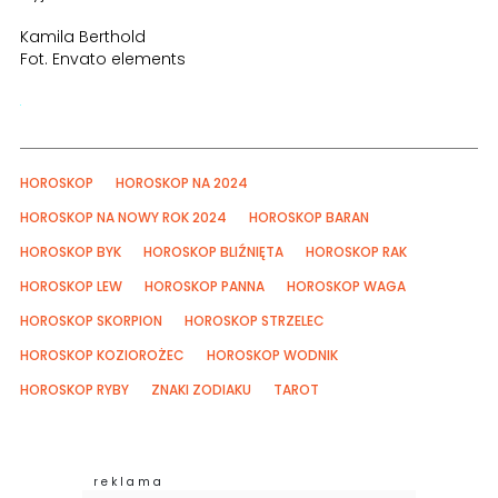
Kamila Berthold
Fot. Envato elements
HOROSKOP
HOROSKOP NA 2024
HOROSKOP NA NOWY ROK 2024
HOROSKOP BARAN
HOROSKOP BYK
HOROSKOP BLIŹNIĘTA
HOROSKOP RAK
HOROSKOP LEW
HOROSKOP PANNA
HOROSKOP WAGA
HOROSKOP SKORPION
HOROSKOP STRZELEC
HOROSKOP KOZIOROŻEC
HOROSKOP WODNIK
HOROSKOP RYBY
ZNAKI ZODIAKU
TAROT