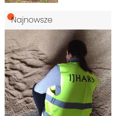
Najnowsze