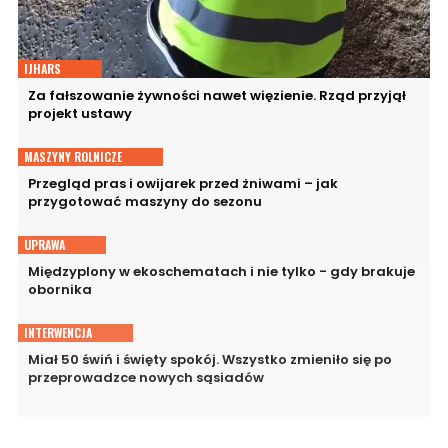
IJHARS
Za fałszowanie żywności nawet więzienie. Rząd przyjął
projekt ustawy
MASZYNY ROLNICZE
Przegląd pras i owijarek przed żniwami – jak
przygotować maszyny do sezonu
UPRAWA
Międzyplony w ekoschematach i nie tylko - gdy brakuje
obornika
INTERWENCJA
Miał 50 świń i święty spokój. Wszystko zmieniło się po
przeprowadzce nowych sąsiadów