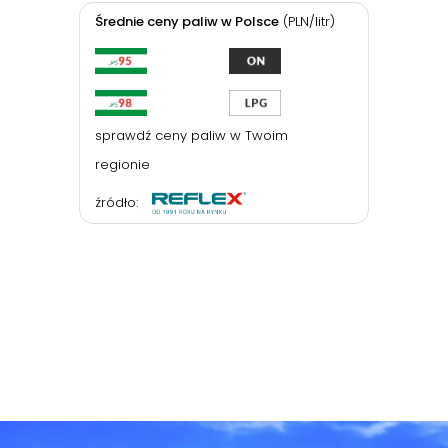
Średnie ceny paliw w Polsce
(PLN/litr)
sprawdź ceny paliw w Twoim
regionie
źródło: