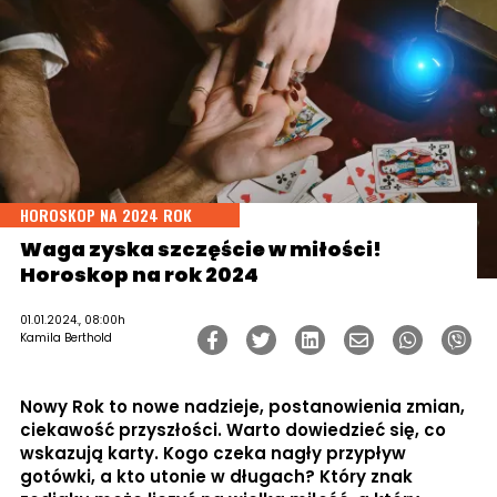
HOROSKOP NA 2024 ROK
Waga zyska szczęście w miłości!
Horoskop na rok 2024
01.01.2024., 08:00h
Kamila Berthold
Nowy Rok to nowe nadzieje, postanowienia zmian,
ciekawość przyszłości. Warto dowiedzieć się, co
wskazują karty. Kogo czeka nagły przypływ
gotówki, a kto utonie w długach? Który znak