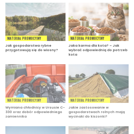
MATERIAŁ PROMOCYJNY
MATERIAŁ PROMOCYJNY
Jak gospodarstwa rybne
Jaka karma dla kota? – Jak
przygotowują się do wiosny?
wybrać odpowiednią do potrzeb
kota
MATERIAŁ PROMOCYJNY
MATERIAŁ PROMOCYJNY
Wymiana chłodnicy w Ursusie C-
Jakie zastosowanie w
330 oraz dobór odpowiedniego
gospodarstwach rolnych mają
zamiennika
wycinaki do kiszonki?