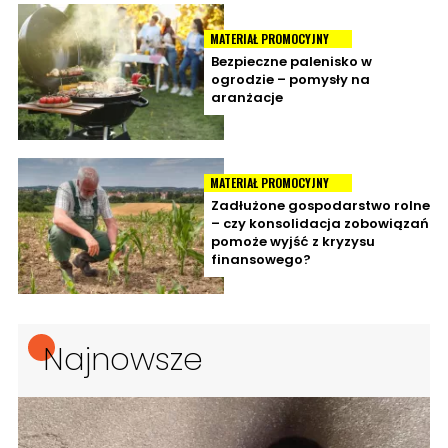
MATERIAŁ PROMOCYJNY
Bezpieczne palenisko w
ogrodzie – pomysły na
aranżacje
MATERIAŁ PROMOCYJNY
Zadłużone gospodarstwo rolne
– czy konsolidacja zobowiązań
pomoże wyjść z kryzysu
finansowego?
Najnowsze