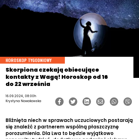
HOROSKOP TYGODNIOWY
Skorpiona czekają obiecujące
kontakty z Wagą! Horoskop od 16
do 22 września
16.09.2024., 08:00h
Krystyna Nowakowska
Bliźnięta niech w sprawach uczuciowych postarają
się znaleźć z partnerem wspólną płaszczyznę
porozumienia. Dla Lwa to będzie wyjątkowo