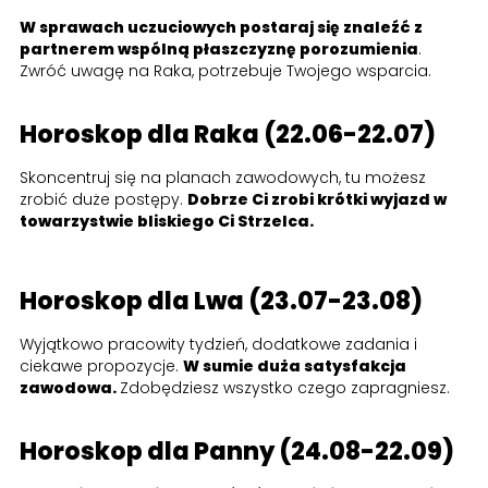
W sprawach uczuciowych postaraj się znaleźć z
partnerem wspólną płaszczyznę porozumienia
.
Zwróć uwagę na Raka, potrzebuje Twojego wsparcia.
Horoskop dla Raka (22.06-22.07)
Skoncentruj się na planach zawodowych, tu możesz
zrobić duże postępy.
Dobrze Ci zrobi krótki wyjazd w
towarzystwie bliskiego Ci Strzelca.
Horoskop dla Lwa (23.07-23.08)
Wyjątkowo pracowity tydzień, dodatkowe zadania i
ciekawe propozycje.
W sumie duża satysfakcja
zawodowa.
Zdobędziesz wszystko czego zapragniesz.
Horoskop dla Panny (24.08-22.09)