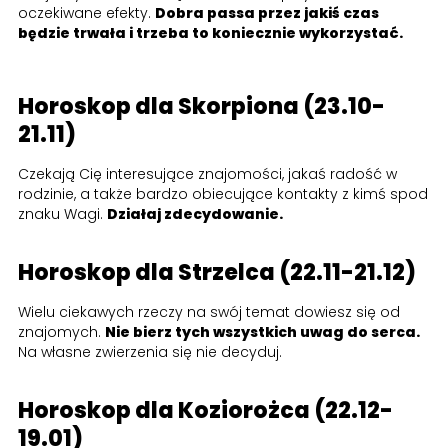
oczekiwane efekty.
Dobra passa przez jakiś czas
będzie trwała i trzeba to koniecznie wykorzystać.
Horoskop dla Skorpiona (23.10-
21.11)
Czekają Cię interesujące znajomości, jakaś radość w
rodzinie, a także bardzo obiecujące kontakty z kimś spod
znaku Wagi.
Działaj zdecydowanie.
Horoskop dla Strzelca (22.11-21.12)
Wielu ciekawych rzeczy na swój temat dowiesz się od
znajomych.
Nie bierz tych wszystkich uwag do serca.
Na własne zwierzenia się nie decyduj.
Horoskop dla Koziorożca (22.12-
19.01)