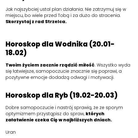
Jak najszybciej ustal plan działania. Nie zatrzymuj się w
miejscu, bo wiele przed Tobą i za dużo do stracenia.
Skorzystaj z rad Strzelca.
Horoskop dla Wodnika (20.01-
18.02)
Twoim życiem zacznie rządzić miłość
. Wszystko wyda
się łatwiejsze, samopoczucie znacznie się poprawi, a
pozytywne emocje dodadzą odwagi i motywacji.
Horoskop dla Ryb (19.02-20.03)
Dobre samopoczucie i nastrój sprawią, że ze sporym
optymizmem przystąpisz do spraw,
których
załatwienie czeka Cię w najbliższych dniach.
Uran