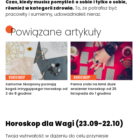
Czas, kiedy musisz pomyśleć o sobie i tylko o sobie,
również w kategorii zdrowia.
To, że potrafisz być
pracowity i sumienny, udowadniałeś nieraz.
Powiązane artykuły
HOROSKOP
HOROSKOP
Samotne Skorpiony poznają
Panna zrobi na kimś duże
kogoś intrygującego! Horoskop od
wrażenie! Horoskop od 25
2 do 8 grudnia
listopada do 1 grudnia
Horoskop dla Wagi (23.09-22.10)
Twoja wytrwałość w dążeniu do celu przyniesie