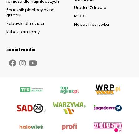
rolnicza dla najmłodszych
Uroda i Zdrowie
Znacznik plantacyjny na
grządki
MOTO
Zabawki dla dzieci
Hobby i rozrywka
Kubek termiczny
social media