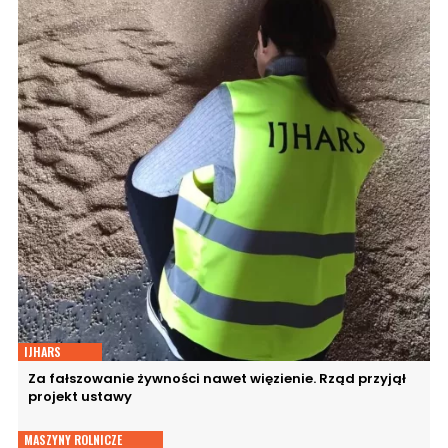
IJHARS
Za fałszowanie żywności nawet więzienie. Rząd przyjął
projekt ustawy
MASZYNY ROLNICZE