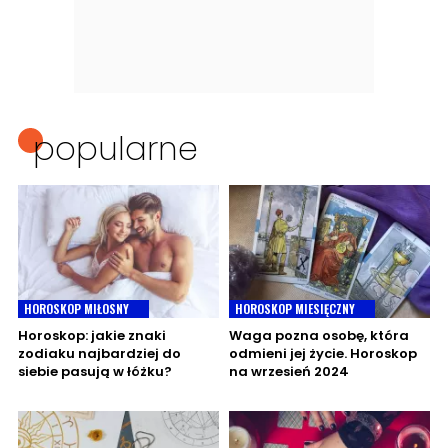
popularne
HOROSKOP MIŁOSNY
HOROSKOP MIESIĘCZNY
Horoskop: jakie znaki
Waga pozna osobę, która
zodiaku najbardziej do
odmieni jej życie. Horoskop
siebie pasują w łóżku?
na wrzesień 2024