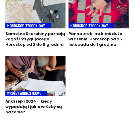
HOROSKOP TYGODNIOWY
HOROSKOP TYGODNIOWY
Samotne Skorpiony poznają
Panna zrobi na kimś duże
kogoś intrygującego!
wrażenie! Horoskop od 25
Horoskop od 2 do 8 grudnia
listopada do 1 grudnia
WRÓŻBY ANDRZEJKOWE
Andrzejki 2024 – kiedy
wypadają i jakie wróżby są
na topie?