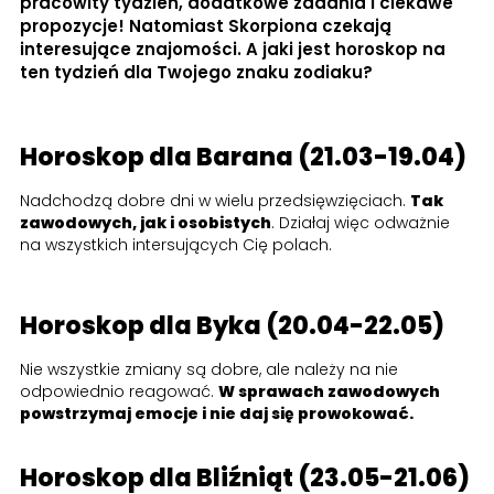
pracowity tydzień, dodatkowe zadania i ciekawe
propozycje! Natomiast Skorpiona czekają
interesujące znajomości. A jaki jest horoskop na
ten tydzień dla Twojego znaku zodiaku?
Horoskop dla Barana (21.03-19.04)
Nadchodzą dobre dni w wielu przedsięwzięciach.
Tak
zawodowych, jak i osobistych
. Działaj więc odważnie
na wszystkich intersujących Cię polach.
Horoskop dla Byka (20.04-22.05)
Nie wszystkie zmiany są dobre, ale należy na nie
odpowiednio reagować.
W sprawach zawodowych
powstrzymaj emocje i nie daj się prowokować.
Horoskop dla Bliźniąt (23.05-21.06)