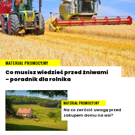
MATERIAŁ PROMOCYJNY
Co musisz wiedzieć przed żniwami
– poradnik dla rolnika
MATERIAŁ PROMOCYJNY
Na co zwrócić uwagę przed
zakupem domu na wsi?