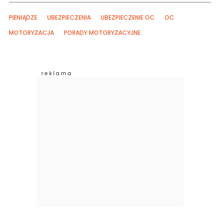
PIENIĄDZE
UBEZPIECZENIA
UBEZPIECZENIE OC
OC
MOTORYZACJA
PORADY MOTORYZACYJNE