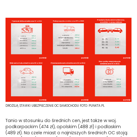
DROŻEJĄ STAWKI UBEZPIECZENIE OC SAMOCHODU
FOTO:
PUNKTA.PL
Tanio w stosunku do średnich cen, jest także w woj.
podkarpackim (474 zł), opolskim (488 zł) i podlaskim
(489 zł). Na czele miast o najniższych średnich OC stoją: