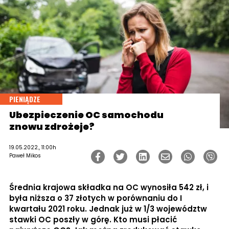
PIENIĄDZE
Ubezpieczenie OC samochodu
znowu zdrożeje?
19.05.2022., 11:00h
Paweł Mikos
Średnia krajowa składka na OC wynosiła 542 zł, i
była niższa o 37 złotych w porównaniu do I
kwartału 2021 roku. Jednak już w 1/3 województw
stawki OC poszły w górę. Kto musi płacić