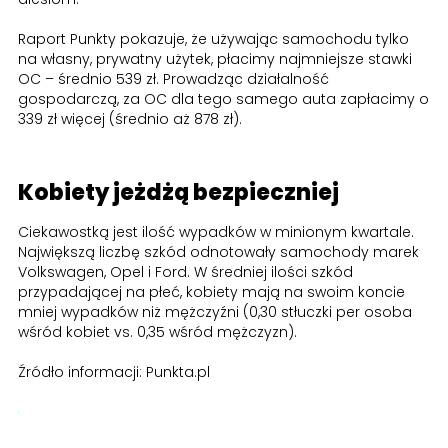
Raport Punkty pokazuje, że używając samochodu tylko
na własny, prywatny użytek, płacimy najmniejsze stawki
OC – średnio 539 zł. Prowadząc działalność
gospodarczą, za OC dla tego samego auta zapłacimy o
339 zł więcej (średnio aż 878 zł).
Kobiety jeżdżą bezpieczniej
Ciekawostką jest ilość wypadków w minionym kwartale.
Największą liczbę szkód odnotowały samochody marek
Volkswagen, Opel i Ford. W średniej ilości szkód
przypadającej na płeć, kobiety mają na swoim koncie
mniej wypadków niż mężczyźni (0,30 stłuczki per osoba
wśród kobiet vs. 0,35 wśród mężczyzn).
Źródło informacji: Punkta.pl