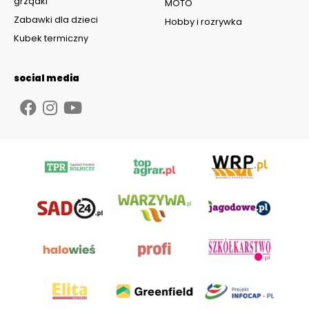
grządki
MOTO
Zabawki dla dzieci
Hobby i rozrywka
Kubek termiczny
social media