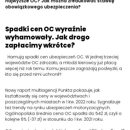
najwyższe OC? Jak można zredukować stawkę
obowiązkowego ubezpieczenia?
Spadki cen OC wyraźnie
wyhamowały. Jak drogo
zapłacimy wkrótce?
Hamują spadki cen ubezpieczeń OC. W jednej trzeciej
województw OC zdrożało, a młodzi kierowcy już płacą
więcej niż rok temu. Komu jeszcze zagrażają podwyżki, a
kto się przed nimi uchronił?
Nowy raport multiagencji Punkta pokazuje, jak
kształtowały się ceny w województwach i
poszczególnych miastach w 1 kw. 2022 roku. Sygnalizuje
też trendy na rynku ubezpieczeń motoryzacyjnych.
Ogólnopolska średnia cena OC spadła do 542 zł, czyli o
kolejne 6% (-37 zł) w stosunku do 1 kw. 2021 roku.