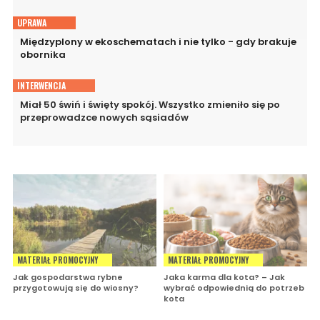
UPRAWA
Międzyplony w ekoschematach i nie tylko - gdy brakuje
obornika
INTERWENCJA
Miał 50 świń i święty spokój. Wszystko zmieniło się po
przeprowadzce nowych sąsiadów
MATERIAŁ PROMOCYJNY
MATERIAŁ PROMOCYJNY
Jak gospodarstwa rybne
Jaka karma dla kota? – Jak
przygotowują się do wiosny?
wybrać odpowiednią do potrzeb
kota