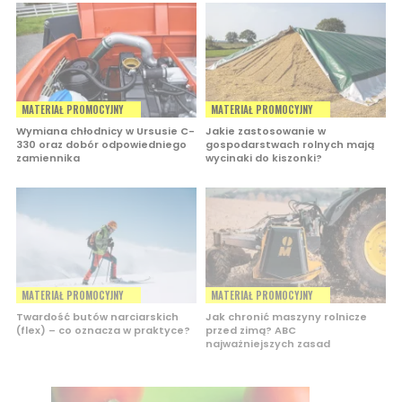
MATERIAŁ PROMOCYJNY
MATERIAŁ PROMOCYJNY
Wymiana chłodnicy w Ursusie C-
Jakie zastosowanie w
330 oraz dobór odpowiedniego
gospodarstwach rolnych mają
zamiennika
wycinaki do kiszonki?
MATERIAŁ PROMOCYJNY
MATERIAŁ PROMOCYJNY
Twardość butów narciarskich
Jak chronić maszyny rolnicze
(flex) – co oznacza w praktyce?
przed zimą? ABC
najważniejszych zasad