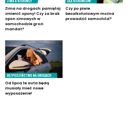
ZIMA A KIEROWCY
DLA KIEROWCÓW!
Zima na drogach: pamiętaj
Czy po piwie
zmienić opony! Czy za brak
bezalkoholowym można
opon zimowych w
prowadzić samochód?
samochodzie grozi
mandat?
BEZPIECZEŃSTWO NA DROGACH
Od lipca te auta będą
musiały mieć nowe
wyposażenie!