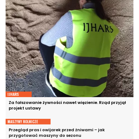
IJHARS
Za fałszowanie żywności nawet więzienie. Rząd przyjął
projekt ustawy
MASZYNY ROLNICZE
Przegląd pras i owijarek przed żniwami – jak
przygotować maszyny do sezonu