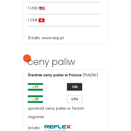
1 USD
1 CHF
Źródło:
www.nbp.pl
ceny paliw
Średnie ceny paliw w Polsce
(PLN/litr)
sprawdź ceny paliw w Twoim
regionie
źródło: