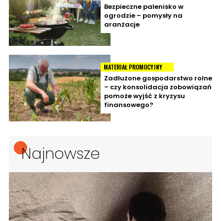
Bezpieczne palenisko w
ogrodzie – pomysły na
aranżacje
MATERIAŁ PROMOCYJNY
Zadłużone gospodarstwo rolne
– czy konsolidacja zobowiązań
pomoże wyjść z kryzysu
finansowego?
Najnowsze