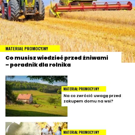
MATERIAŁ PROMOCYJNY
Co musisz wiedzieć przed żniwami
– poradnik dla rolnika
MATERIAŁ PROMOCYJNY
Na co zwrócić uwagę przed
zakupem domu na wsi?
MATERIAŁ PROMOCYJNY