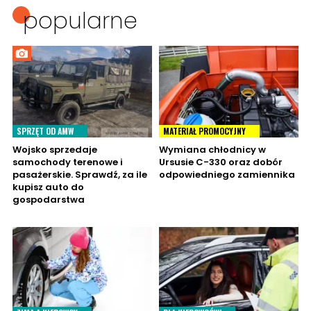
popularne
SPRZĘT OD AMW
MATERIAŁ PROMOCYJNY
Wojsko sprzedaje
Wymiana chłodnicy w
samochody terenowe i
Ursusie C-330 oraz dobór
pasażerskie. Sprawdź, za ile
odpowiedniego zamiennika
kupisz auto do
gospodarstwa