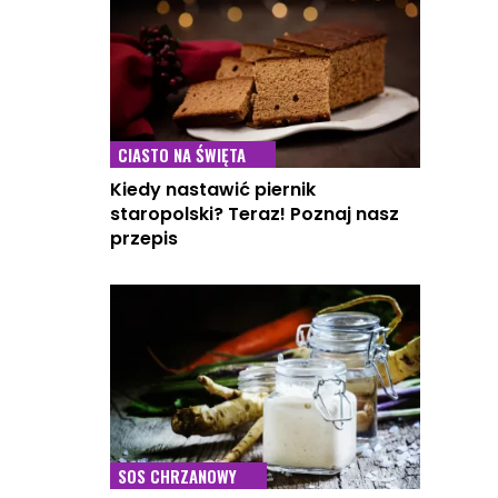
CIASTO NA ŚWIĘTA
Kiedy nastawić piernik
staropolski? Teraz! Poznaj nasz
przepis
SOS CHRZANOWY