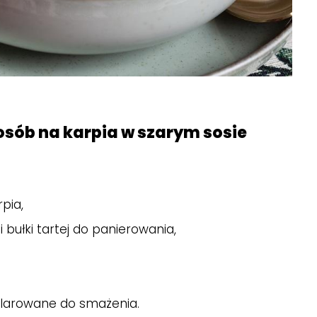
osób na karpia w szarym sosie
rpia,
 i bułki tartej do panierowania,
 klarowane do smażenia.