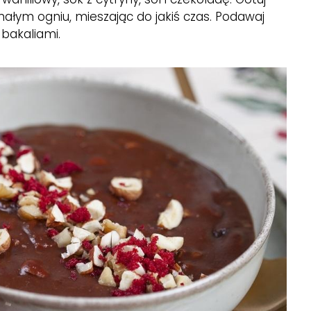
małym ogniu, mieszając do jakiś czas. Podawaj
bakaliami.