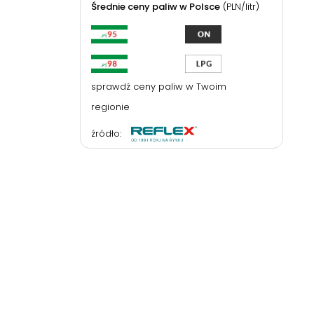
Średnie ceny paliw w Polsce
(PLN/litr)
sprawdź ceny paliw w Twoim
regionie
źródło: