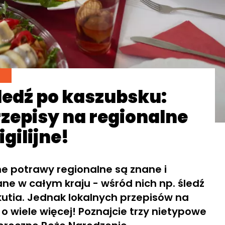
śledź po kaszubsku:
rzepisy na regionalne
gilijne!
ne potrawy regionalne są znane i
ne w całym kraju - wśród nich np. śledź
kutia. Jednak lokalnych przepisów na
t o wiele więcej! Poznajcie trzy nietypowe