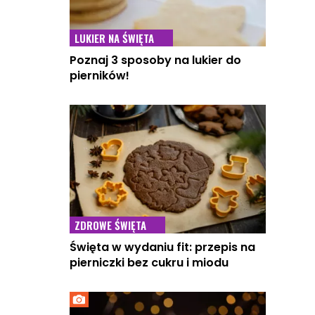
LUKIER NA ŚWIĘTA
Poznaj 3 sposoby na lukier do
pierników!
ZDROWE ŚWIĘTA
Święta w wydaniu fit: przepis na
pierniczki bez cukru i miodu