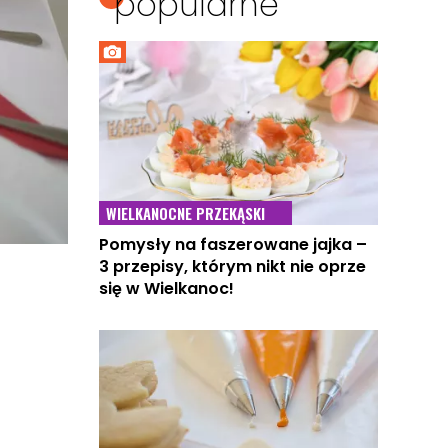
popularne
WIELKANOCNE PRZEKĄSKI
Pomysły na faszerowane jajka –
3 przepisy, którym nikt nie oprze
się w Wielkanoc!