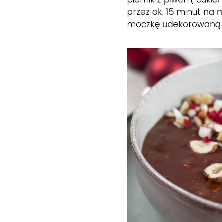
przez ok. 15 minut na 
moczkę udekorowaną 