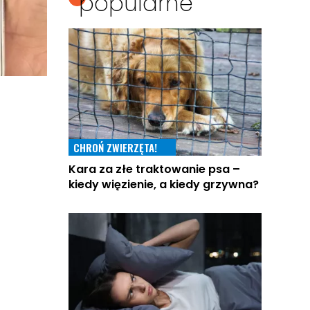
popularne
CHROŃ ZWIERZĘTA!
Kara za złe traktowanie psa –
kiedy więzienie, a kiedy grzywna?