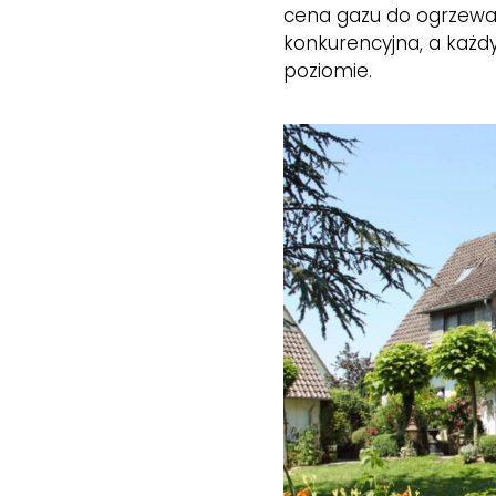
cena gazu do ogrzewa
konkurencyjna, a każd
poziomie.