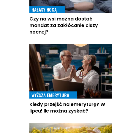
HAŁASY NOCĄ
Czy na wsi można dostać
mandat za zakłócanie ciszy
nocnej?
WYŻSZA EMERYTURA
Kiedy przejść na emeryturę? W
lipcu! Ile można zyskać?