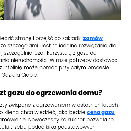
E
dzić stronę i przejść do zakładki
zamów
 ze szczegółami. Jest to idealne rozwiązanie dla
 szczególnie jeżeli korzystają z gazu do
ania nieruchomości. W razie potrzeby dostawca
 infolinię może pomóc przy całym procesie
Gaz dla Ciebie.
szt gazu do ogrzewania domu?
oszty związane z ogrzewaniem w ostatnich latach
 klienci chcą wiedzieć, jaka będzie
cena gazu
zamówienie. Nowoczesny kalkulator pozwala to
 celu trzeba podać kilka podstawowych