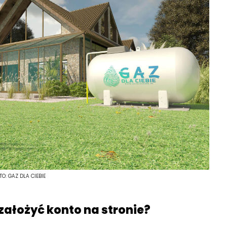
TO:
GAZ DLA CIEBIE
założyć konto na stronie?