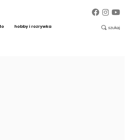
to
hobby i rozrywka