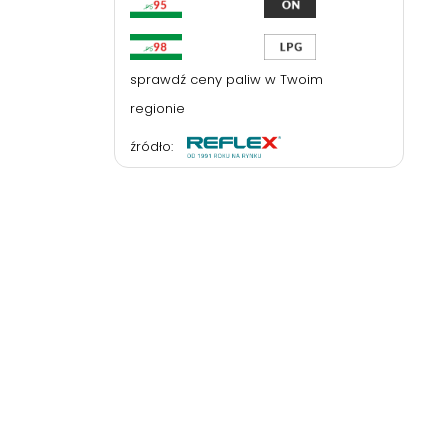
sprawdź ceny paliw w Twoim
regionie
źródło: