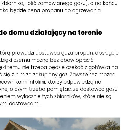
 zbiornika, ilość zamawianego gazu), a na końcu
, jaka będzie cena propanu do ogrzewania.
o domu działający na terenie
tórą prowadzi dostawca gazu propan, obsługuje
 dzięki czemu można bez obaw opłacić
ięki temu nie trzeba będzie czekać z gotówką na
ć się z nim za zakupiony gaz. Zawsze też można
cownikami infolinii, którzy odpowiedzą na
dyne, o czym trzeba pamiętać, że dostawca gazu
eniem wyłącznie tych zbiorników, które nie są
ymi dostawcami.