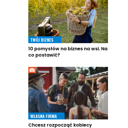
TWÓJ BIZNES
10 pomysłów na biznes na wsi. Na
co postawić?
WŁASNA FIRMA
Chcesz rozpocząć kobiecy