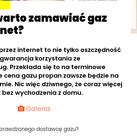
warto zamawiać gaz
rnet?
rzez internet to nie tylko oszczędność
 gwarancja korzystania ze
g. Przekłada się to na terminowe
że cena gazu propan zawsze będzie na
ie. Nic więc dziwnego, że coraz więcej
 bez wychodzenia z domu.
Galeria
 sprawdzonego dostawcę gazu?