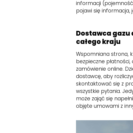
informacji (pojemność
pojawi się informacja
Dostawca gazu d
całego kraju
Wspomniana strona, k
bezpieczne płatności,
zamówienie online. Dz
dostawcę, aby rozliczy
skontaktować się z pra
wszystkie pytania. Je
może zająć się napełni
objęte umowami z inn