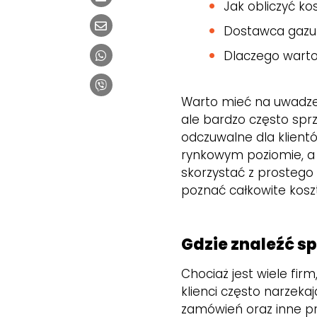
Jak obliczyć k
Dostawca gazu 
Dlaczego warto
Warto mieć na uwadze,
ale bardzo często sprz
odczuwalne dla klient
rynkowym poziomie, a
skorzystać z prostego 
poznać całkowite kosz
Gdzie znaleźć 
Chociaż jest wiele firm
klienci często narzekaj
zamówień oraz inne pr