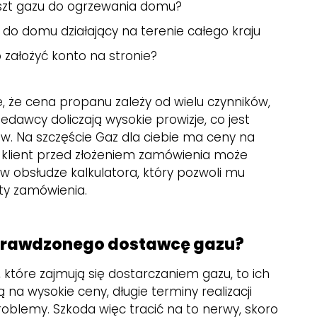
oszt gazu do ogrzewania domu?
do domu działający na terenie całego kraju
 założyć konto na stronie?
 że cena propanu zależy od wielu czynników,
edawcy doliczają wysokie prowizje, co jest
ów. Na szczęście Gaz dla ciebie ma ceny na
 klient przed złożeniem zamówienia może
w obsłudze kalkulatora, który pozwoli mu
ty zamówienia.
sprawdzonego dostawcę gazu?
, które zajmują się dostarczaniem gazu, to ich
ą na wysokie ceny, długie terminy realizacji
oblemy. Szkoda więc tracić na to nerwy, skoro