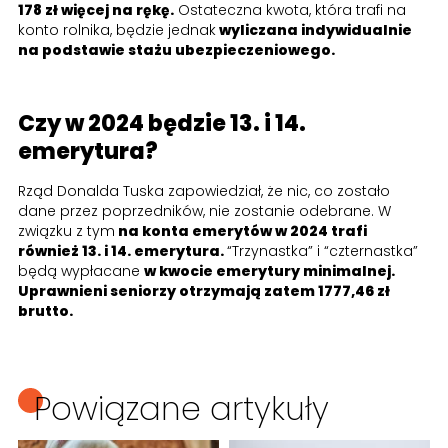
178 zł więcej na rękę.
Ostateczna kwota, która trafi na
konto rolnika, będzie jednak
wyliczana indywidualnie
na podstawie stażu ubezpieczeniowego.
Czy w 2024 będzie 13. i 14.
emerytura?
Rząd Donalda Tuska zapowiedział, że nic, co zostało
dane przez poprzedników, nie zostanie odebrane. W
związku z tym
na konta emerytów w 2024 trafi
również 13. i 14. emerytura.
“Trzynastka” i “czternastka”
będą wypłacane
w kwocie emerytury minimalnej.
Uprawnieni seniorzy otrzymają zatem 1777,46 zł
brutto.
Powiązane artykuły