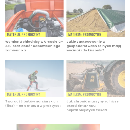
MATERIAŁ PROMOCYJNY
MATERIAŁ PROMOCYJNY
Wymiana chłodnicy w Ursusie C-
Jakie zastosowanie w
330 oraz dobór odpowiedniego
gospodarstwach rolnych mają
zamiennika
wycinaki do kiszonki?
MATERIAŁ PROMOCYJNY
MATERIAŁ PROMOCYJNY
Twardość butów narciarskich
Jak chronić maszyny rolnicze
(flex) – co oznacza w praktyce?
przed zimą? ABC
najważniejszych zasad