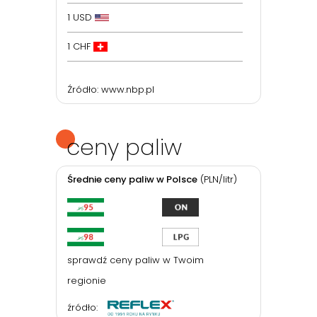
1 USD
1 CHF
Źródło:
www.nbp.pl
ceny paliw
Średnie ceny paliw w Polsce
(PLN/litr)
sprawdź ceny paliw w Twoim
regionie
źródło: