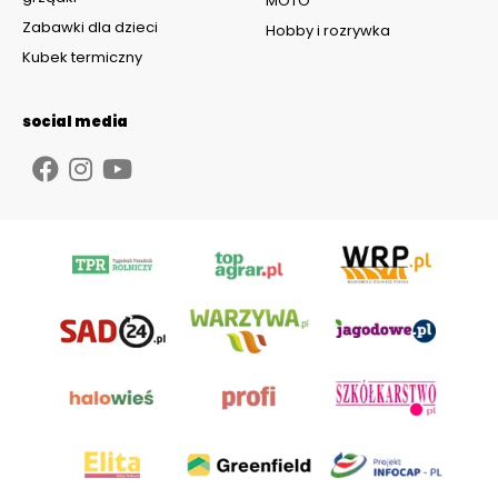
MOTO
Zabawki dla dzieci
Hobby i rozrywka
Kubek termiczny
social media