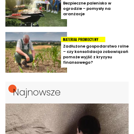
Bezpieczne palenisko w
ogrodzie – pomysły na
aranżacje
MATERIAŁ PROMOCYJNY
Zadłużone gospodarstwo rolne
– czy konsolidacja zobowiązań
pomoże wyjść z kryzysu
finansowego?
Najnowsze