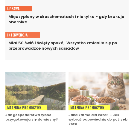
UPRAWA
Międzyplony w ekoschematach i nie tylko - gdy brakuje
obornika
INTERWENCJA
Miał 50 świń i święty spokój. Wszystko zmieniło się po
przeprowadzce nowych sąsiadów
MATERIAŁ PROMOCYJNY
MATERIAŁ PROMOCYJNY
Jak gospodarstwa rybne
Jaka karma dla kota? – Jak
przygotowują się do wiosny?
wybrać odpowiednią do potrzeb
kota