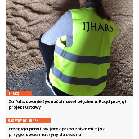
IJHARS
Za fałszowanie żywności nawet więzienie. Rząd przyjął
projekt ustawy
MASZYNY ROLNICZE
Przegląd pras i owijarek przed żniwami – jak
przygotować maszyny do sezonu