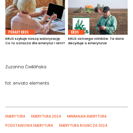
PORADY KRUS
KRUS
KRUS szykuje niższą waloryzację.
KRUS ostrzega rolników. Ta data
Co to oznacza dla emerytur i rent?
decyduje o emeryturze
Zuzanna Ćwiklińska
fot. envato elements
EMERYTURA
EMERYTURA 2024
MINIMALNA EMERYTURA
PODSTAWOWA EMERYTURA
EMERYTURA ROLNICZA 2024