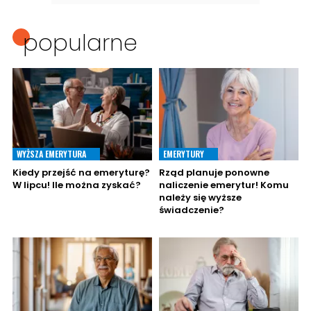
popularne
WYŻSZA EMERYTURA
EMERYTURY
Kiedy przejść na emeryturę?
Rząd planuje ponowne
W lipcu! Ile można zyskać?
naliczenie emerytur! Komu
należy się wyższe
świadczenie?