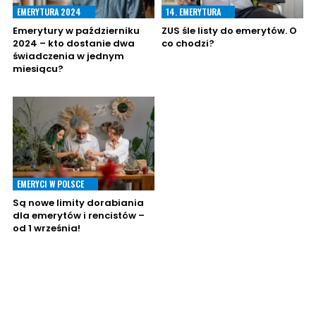
EMERYTURA 2024
14. EMERYTURA
Emerytury w październiku
ZUS śle listy do emerytów. O
2024 – kto dostanie dwa
co chodzi?
świadczenia w jednym
miesiącu?
EMERYCI W POLSCE
Są nowe limity dorabiania
dla emerytów i rencistów –
od 1 września!