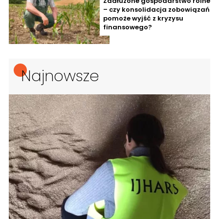
Zadłużone gospodarstwo rolne
– czy konsolidacja zobowiązań
pomoże wyjść z kryzysu
finansowego?
Najnowsze