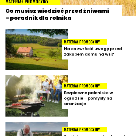
MATERIAŁ PROMOCYJNY
Co musisz wiedzieć przed żniwami
– poradnik dla rolnika
MATERIAŁ PROMOCYJNY
Na co zwrócić uwagę przed
zakupem domu na wsi?
MATERIAŁ PROMOCYJNY
Bezpieczne palenisko w
ogrodzie – pomysły na
aranżacje
MATERIAŁ PROMOCYJNY