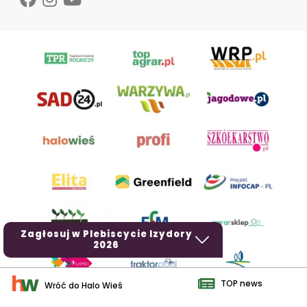
Zagłosuj w Plebiscycie Izydory
2026
TOP news
Wróć do Halo Wieś