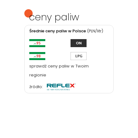
ceny paliw
Średnie ceny paliw w Polsce
(PLN/litr)
sprawdź ceny paliw w Twoim
regionie
źródło: