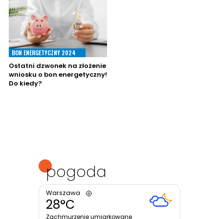
BON ENERGETYCZNY 2024
Ostatni dzwonek na złożenie
wniosku o bon energetyczny!
Do kiedy?
pogoda
Warszawa
28°C
Zachmurzenie umiarkowane