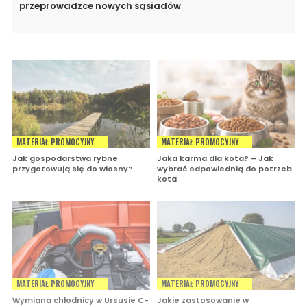
przeprowadzce nowych sąsiadów
MATERIAŁ PROMOCYJNY
MATERIAŁ PROMOCYJNY
Jak gospodarstwa rybne
Jaka karma dla kota? – Jak
przygotowują się do wiosny?
wybrać odpowiednią do potrzeb
kota
MATERIAŁ PROMOCYJNY
MATERIAŁ PROMOCYJNY
Wymiana chłodnicy w Ursusie C-
Jakie zastosowanie w