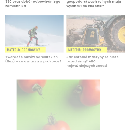
330 oraz dobór odpowiedniego
gospodarstwach rolnych mają
zamiennika
wycinaki do kiszonki?
MATERIAŁ PROMOCYJNY
MATERIAŁ PROMOCYJNY
Twardość butów narciarskich
Jak chronić maszyny rolnicze
(flex) – co oznacza w praktyce?
przed zimą? ABC
najważniejszych zasad