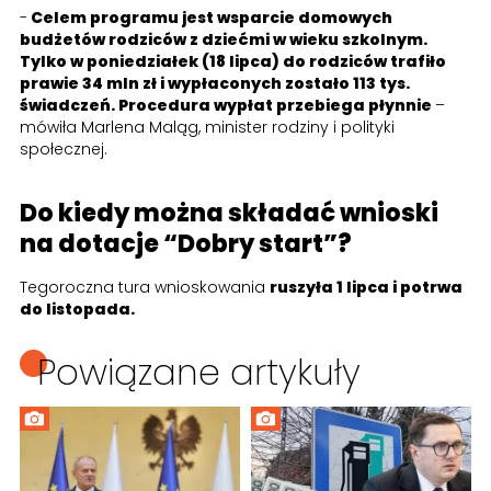
-
Celem programu jest wsparcie domowych
budżetów rodziców z dziećmi w wieku szkolnym.
Tylko w poniedziałek (18 lipca) do rodziców trafiło
prawie 34 mln zł i wypłaconych zostało 113 tys.
świadczeń. Procedura wypłat przebiega płynnie
–
mówiła Marlena Maląg, minister rodziny i polityki
społecznej.
Do kiedy można składać wnioski
na dotacje “Dobry start”?
Tegoroczna tura wnioskowania
ruszyła 1 lipca i potrwa
do listopada.
Powiązane artykuły