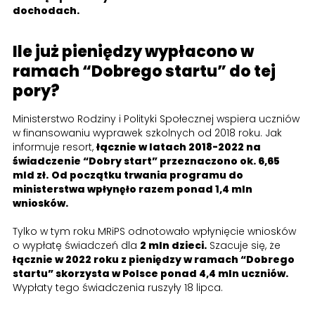
dochodach.
Ile już pieniędzy wypłacono w
ramach “Dobrego startu” do tej
pory?
Ministerstwo Rodziny i Polityki Społecznej wspiera uczniów
w finansowaniu wyprawek szkolnych od 2018 roku. Jak
informuje resort,
łącznie w latach 2018-2022 na
świadczenie “Dobry start” przeznaczono ok. 6,65
mld zł.
Od początku trwania programu do
ministerstwa wpłynęło razem ponad 1,4 mln
wniosków.
Tylko w tym roku MRiPS odnotowało wpłynięcie wniosków
o wypłatę świadczeń dla
2 mln dzieci.
Szacuje się, że
łącznie w 2022 roku z pieniędzy w ramach “Dobrego
startu” skorzysta w Polsce ponad 4,4 mln uczniów.
Wypłaty tego świadczenia ruszyły 18 lipca.